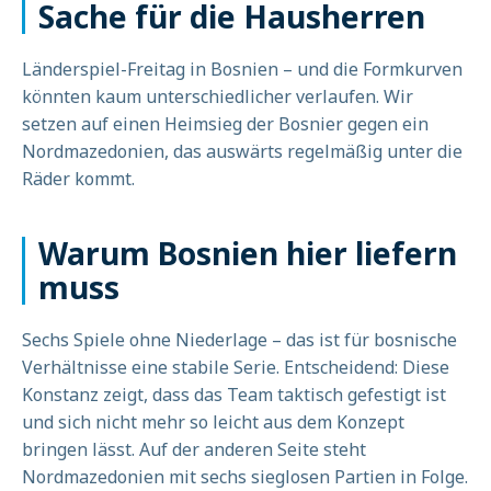
Sache für die Hausherren
Länderspiel-Freitag in Bosnien – und die Formkurven
könnten kaum unterschiedlicher verlaufen. Wir
setzen auf einen Heimsieg der Bosnier gegen ein
Nordmazedonien, das auswärts regelmäßig unter die
Räder kommt.
Warum Bosnien hier liefern
muss
Sechs Spiele ohne Niederlage – das ist für bosnische
Verhältnisse eine stabile Serie. Entscheidend: Diese
Konstanz zeigt, dass das Team taktisch gefestigt ist
und sich nicht mehr so leicht aus dem Konzept
bringen lässt. Auf der anderen Seite steht
Nordmazedonien mit sechs sieglosen Partien in Folge.