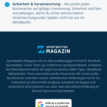
Sicherheit & Verantwortung
– Wir prüfen jeden
Buchmacher auf gültige Lizenzierung, Sicherheit und faire
Auszahlungen, damit du sicher wetten kannst.
Verantwortungsvolles Spielen steht bei uns im
Mittelpunkt.
Sportwetten-Magazin.com ist dein unabhängiges Portal für fundierte
Sportwetten. Unser Team aus erfahrenen Sportjournalisten, Analysten
und Wett-Experten liefert dir täglich kostenlose Wett-Tipps, detaillierte
Wettanbieter-Tests und umfassendes Know-how. Wir testen jeden
Buchmacher und teilen unsere authentischen Erfahrungen mit dir. Du
bekommst professionelle Analysen, bewährte Strategien und
verlässliche Informationen aus über zwei Jahrzehnten Erfahrung im
Bereich Sport und Sportwetten.