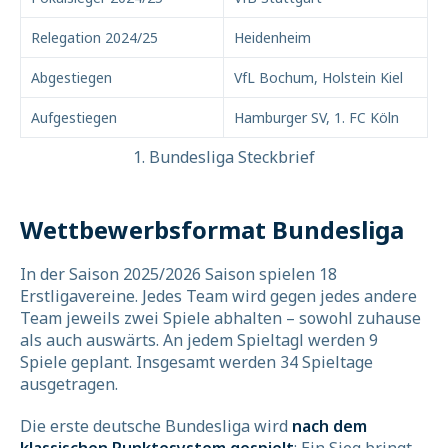
Relegation 2024/25
Heidenheim
Abgestiegen
VfL Bochum, Holstein Kiel
Aufgestiegen
Hamburger SV, 1. FC Köln
1. Bundesliga Steckbrief
Wettbewerbsformat Bundesliga
In der Saison 2025/2026 Saison spielen 18
Erstligavereine. Jedes Team wird gegen jedes andere
Team jeweils zwei Spiele abhalten – sowohl zuhause
als auch auswärts. An jedem Spieltagl werden 9
Spiele geplant. Insgesamt werden 34 Spieltage
ausgetragen.
Die erste deutsche Bundesliga wird
nach dem