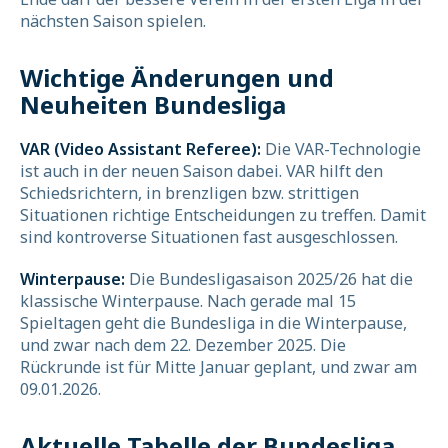
nächsten Saison spielen.
Wichtige Änderungen und
Neuheiten Bundesliga
VAR (Video Assistant Referee):
Die VAR-Technologie
ist auch in der neuen Saison dabei. VAR hilft den
Schiedsrichtern, in brenzligen bzw. strittigen
Situationen richtige Entscheidungen zu treffen. Damit
sind kontroverse Situationen fast ausgeschlossen.
Winterpause:
Die Bundesligasaison 2025/26 hat die
klassische Winterpause. Nach gerade mal 15
Spieltagen geht die Bundesliga in die Winterpause,
und zwar nach dem 22. Dezember 2025. Die
Rückrunde ist für Mitte Januar geplant, und zwar am
09.01.2026.
Aktuelle Tabelle der Bundesliga