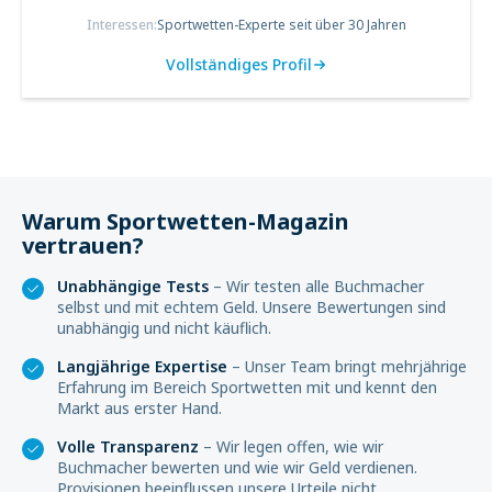
Interessen:
Sportwetten-Experte seit über 30 Jahren
Vollständiges Profil
Warum Sportwetten-Magazin
vertrauen?
Unabhängige Tests
– Wir testen alle Buchmacher
selbst und mit echtem Geld. Unsere Bewertungen sind
unabhängig und nicht käuflich.
Langjährige Expertise
– Unser Team bringt mehrjährige
Erfahrung im Bereich Sportwetten mit und kennt den
Markt aus erster Hand.
Volle Transparenz
– Wir legen offen, wie wir
Buchmacher bewerten und wie wir Geld verdienen.
Provisionen beeinflussen unsere Urteile nicht.