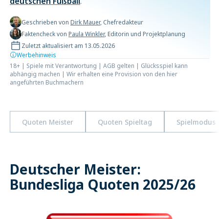
deutschen Fußball
.
Geschrieben von
Dirk Mauer
, Chefredakteur
Faktencheck von
Paula Winkler
, Editorin und Projektplanung
Zuletzt aktualisiert am 13.05.2026
Werbehinweis
18+ | Spiele mit Verantwortung | AGB gelten | Glücksspiel kann
abhängig machen | Wir erhalten eine Provision von den hier
angeführten Buchmachern
Quoten Meister
Quoten Spieltag
Spielmodus 
Deutscher Meister:
Bundesliga Quoten 2025/26