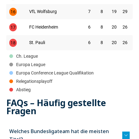
VfL Wolfsburg
7
8
19
29
16
FC Heidenheim
6
8
20
26
17
St. Pauli
6
8
20
26
18
Ch. League
Europa League
Europa Conference League Qualifikation
Relegationsplayoff
Abstieg
FAQs – Häufig gestellte
Fragen
Welches Bundesligateam hat die meisten