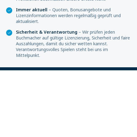
Immer aktuell
– Quoten, Bonusangebote und
Lizenzinformationen werden regelmäßig geprüft und
aktualisiert.
Sicherheit & Verantwortung
– Wir prüfen jeden
Buchmacher auf gültige Lizenzierung, Sicherheit und faire
Auszahlungen, damit du sicher wetten kannst.
Verantwortungsvolles Spielen steht bei uns im
Mittelpunkt.
Sportwetten-Magazin.com ist dein unabhängiges Portal für fundierte
Sportwetten. Unser Team aus erfahrenen Sportjournalisten, Analysten
und Wett-Experten liefert dir täglich kostenlose Wett-Tipps, detaillierte
Wettanbieter-Tests und umfassendes Know-how. Wir testen jeden
Buchmacher und teilen unsere authentischen Erfahrungen mit dir. Du
bekommst professionelle Analysen, bewährte Strategien und