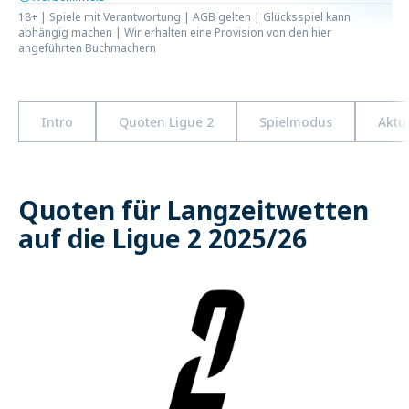
18+ | Spiele mit Verantwortung | AGB gelten | Glücksspiel kann
abhängig machen | Wir erhalten eine Provision von den hier
angeführten Buchmachern
Intro
Quoten Ligue 2
Spielmodus
Aktu
Quoten für Langzeitwetten
auf die Ligue 2 2025/26