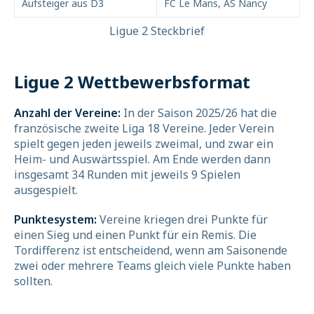
Aufsteiger aus D3
FC Le Mans, AS Nancy
Ligue 2 Steckbrief
Ligue 2 Wettbewerbsformat
Anzahl der Vereine:
In der Saison 2025/26 hat die
französische zweite Liga 18 Vereine. Jeder Verein
spielt gegen jeden jeweils zweimal, und zwar ein
Heim- und Auswärtsspiel. Am Ende werden dann
insgesamt 34 Runden mit jeweils 9 Spielen
ausgespielt.
Punktesystem:
Vereine kriegen drei Punkte für
einen Sieg und einen Punkt für ein Remis. Die
Tordifferenz ist entscheidend, wenn am Saisonende
zwei oder mehrere Teams gleich viele Punkte haben
sollten.