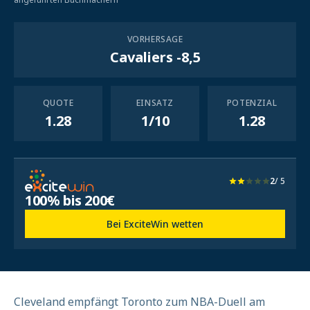
VORHERSAGE
Cavaliers -8,5
QUOTE
EINSATZ
POTENZIAL
1.28
1/10
1.28
2
/ 5
100% bis 200€
Bei ExciteWin wetten
Cleveland empfängt Toronto zum NBA-Duell am