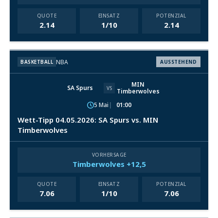
QUOTE
EINSATZ
POTENZIAL
2.14
1/10
2.14
NBA
BASKETBALL
AUSSTEHEND
MIN
SA Spurs
VS
Timberwolves
5 Mai
01:00
Wett-Tipp 04.05.2026: SA Spurs vs. MIN
Timberwolves
VORHERSAGE
Timberwolves +12,5
QUOTE
EINSATZ
POTENZIAL
7.06
1/10
7.06