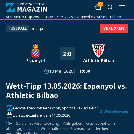
15
Startseite
»
Tipps
»
Wett-Tipp 13.05.2026: Espanyol vs. Athletic Bilbao
La Liga
FUSSBALL
VERLOREN
2:0
Espanyol
Athletic Bilbao
13 Mai 2026
19:00
Wett-Tipp 13.05.2026: Espanyol vs.
Athletic Bilbao
Geschrieben von
Redaktion
, Sportnews-Redaktion
Werbehinweis
Zuletzt aktualisiert am 11.05.2026
18+ | Spiele mit Verantwortung | AGB gelten | Glücksspiel kann
abhängig machen | Wir erhalten eine Provision von den hier
angeführten Buchmachern