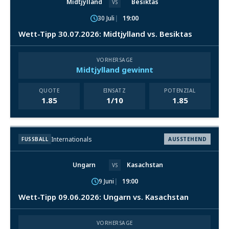
Midtjylland
Besiktas
VS
30 Juli
19:00
Wett-Tipp 30.07.2026: Midtjylland vs. Besiktas
VORHERSAGE
Midtjylland gewinnt
QUOTE
EINSATZ
POTENZIAL
1.85
1/10
1.85
Internationals
FUSSBALL
AUSSTEHEND
Ungarn
Kasachstan
VS
9 Juni
19:00
Wett-Tipp 09.06.2026: Ungarn vs. Kasachstan
VORHERSAGE