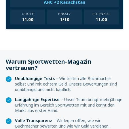
AHC +2 Kasachstan
QUOTE
EINSATZ
POTENZIAL
11.00
1/10
11.00
Warum Sportwetten-Magazin
vertrauen?
Unabhängige Tests
– Wir testen alle Buchmacher
selbst und mit echtem Geld. Unsere Bewertungen sind
unabhängig und nicht käuflich.
Langjährige Expertise
– Unser Team bringt mehrjährige
Erfahrung im Bereich Sportwetten mit und kennt den
Markt aus erster Hand.
Volle Transparenz
– Wir legen offen, wie wir
Buchmacher bewerten und wie wir Geld verdienen.