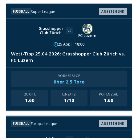
Super League
FUSSBALL
AUSSTEHEND
Grasshopper
VS
Club Zürich
FC Luzern
25 Apr.
18:00
Wett-Tipp 25.04.2026: Grasshopper Club Zürich vs.
FC Luzern
VORHERSAGE
über 2,5 Tore
QUOTE
EINSATZ
POTENZIAL
1.60
1/10
1.60
Europa League
FUSSBALL
AUSSTEHEND