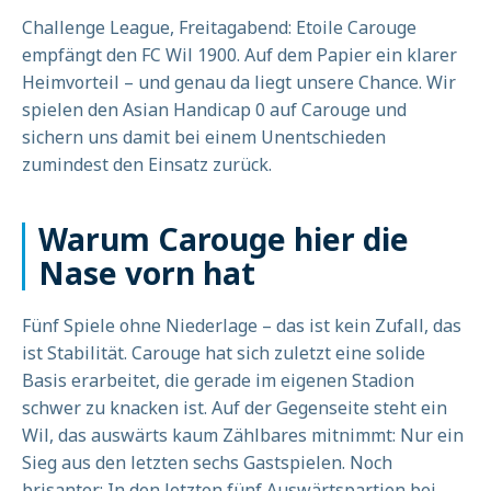
Challenge League, Freitagabend: Etoile Carouge
empfängt den FC Wil 1900. Auf dem Papier ein klarer
Heimvorteil – und genau da liegt unsere Chance. Wir
spielen den Asian Handicap 0 auf Carouge und
sichern uns damit bei einem Unentschieden
zumindest den Einsatz zurück.
Warum Carouge hier die
Nase vorn hat
Fünf Spiele ohne Niederlage – das ist kein Zufall, das
ist Stabilität. Carouge hat sich zuletzt eine solide
Basis erarbeitet, die gerade im eigenen Stadion
schwer zu knacken ist. Auf der Gegenseite steht ein
Wil, das auswärts kaum Zählbares mitnimmt: Nur ein
Sieg aus den letzten sechs Gastspielen. Noch
brisanter: In den letzten fünf Auswärtspartien bei