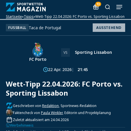
13
Startseite
»
Tipps
»
Wett-Tipp 22.04.2026: FC Porto vs. Sporting Lissabon
Taca de Portugal
FUSSBALL
AUSSTEHEND
Sporting Lissabon
VS
FC Porto
22 Apr. 2026
21:45
Wett-Tipp 22.04.2026: FC Porto vs.
Sporting Lissabon
Geschrieben von
Redaktion
, Sportnews-Redaktion
Faktencheck von
Paula Winkler
, Editorin und Projektplanung
Zuletzt aktualisiert am 24.04.2026
Werbehinweis