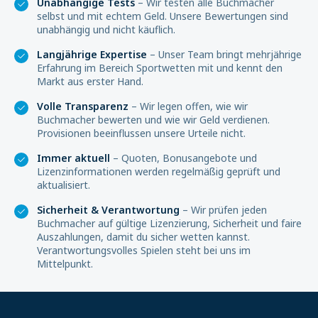
Unabhängige Tests
– Wir testen alle Buchmacher
selbst und mit echtem Geld. Unsere Bewertungen sind
unabhängig und nicht käuflich.
Langjährige Expertise
– Unser Team bringt mehrjährige
Erfahrung im Bereich Sportwetten mit und kennt den
Markt aus erster Hand.
Volle Transparenz
– Wir legen offen, wie wir
Buchmacher bewerten und wie wir Geld verdienen.
Provisionen beeinflussen unsere Urteile nicht.
Immer aktuell
– Quoten, Bonusangebote und
Lizenzinformationen werden regelmäßig geprüft und
aktualisiert.
Sicherheit & Verantwortung
– Wir prüfen jeden
Buchmacher auf gültige Lizenzierung, Sicherheit und faire
Auszahlungen, damit du sicher wetten kannst.
Verantwortungsvolles Spielen steht bei uns im
Mittelpunkt.