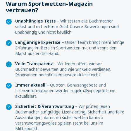
Warum Sportwetten-Magazin
vertrauen?
Unabhängige Tests
– Wir testen alle Buchmacher
selbst und mit echtem Geld. Unsere Bewertungen sind
unabhängig und nicht käuflich.
Langjährige Expertise
– Unser Team bringt mehrjährige
Erfahrung im Bereich Sportwetten mit und kennt den
Markt aus erster Hand.
Volle Transparenz
– Wir legen offen, wie wir
Buchmacher bewerten und wie wir Geld verdienen.
Provisionen beeinflussen unsere Urteile nicht.
Immer aktuell
– Quoten, Bonusangebote und
Lizenzinformationen werden regelmäßig geprüft und
aktualisiert.
Sicherheit & Verantwortung
– Wir prüfen jeden
Buchmacher auf gültige Lizenzierung, Sicherheit und faire
Auszahlungen, damit du sicher wetten kannst.
Verantwortungsvolles Spielen steht bei uns im
Mittelpunkt.