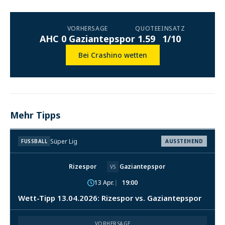
VORHERSAGE
QUOTE
EINSATZ
AHC 0 Gaziantepspor
1.59
1/10
Bei Crashino wetten
Mehr Tipps
Süper Lig
FUSSBALL
AUSSTEHEND
Rizespor
Gaziantepspor
VS
13 Apr.
19:00
Wett-Tipp 13.04.2026: Rizespor vs. Gaziantepspor
VORHERSAGE