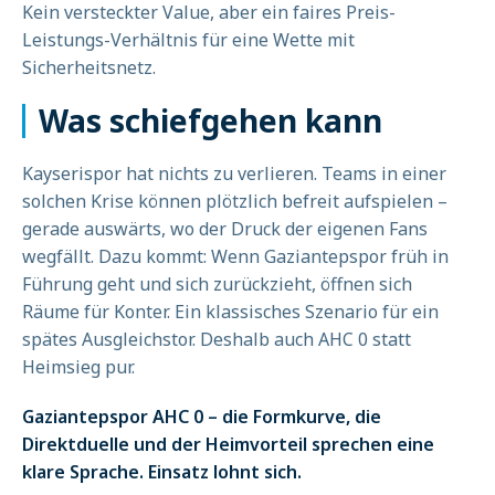
Kein versteckter Value, aber ein faires Preis-
Leistungs-Verhältnis für eine Wette mit
Sicherheitsnetz.
Was schiefgehen kann
Kayserispor hat nichts zu verlieren. Teams in einer
solchen Krise können plötzlich befreit aufspielen –
gerade auswärts, wo der Druck der eigenen Fans
wegfällt. Dazu kommt: Wenn Gaziantepspor früh in
Führung geht und sich zurückzieht, öffnen sich
Räume für Konter. Ein klassisches Szenario für ein
spätes Ausgleichstor. Deshalb auch AHC 0 statt
Heimsieg pur.
Gaziantepspor AHC 0 – die Formkurve, die
Direktduelle und der Heimvorteil sprechen eine
klare Sprache. Einsatz lohnt sich.