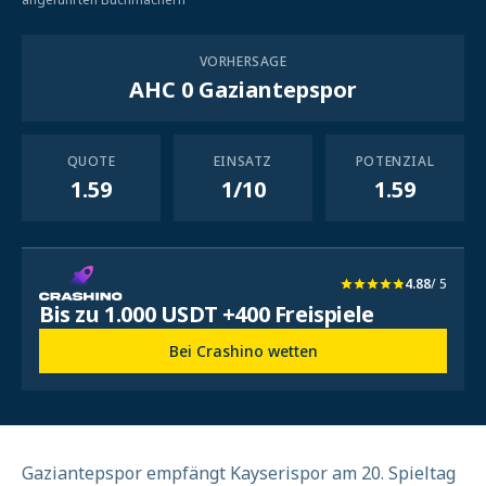
VORHERSAGE
AHC 0 Gaziantepspor
QUOTE
EINSATZ
POTENZIAL
1.59
1/10
1.59
4.88
/ 5
Bis zu 1.000 USDT +400 Freispiele
Bei Crashino wetten
Gaziantepspor empfängt Kayserispor am 20. Spieltag