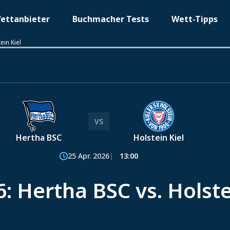
ettanbieter
Buchmacher Tests
Wett-Tipps
ein Kiel
VS
Hertha BSC
Holstein Kiel
25 Apr. 2026
13:00
: Hertha BSC vs. Holste