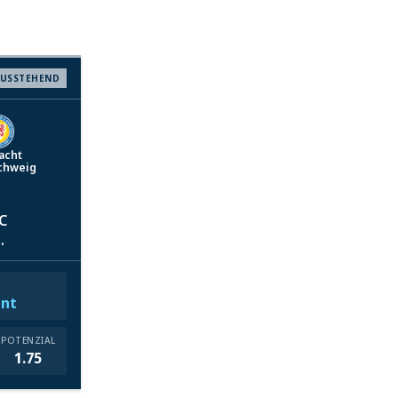
USSTEHEND
racht
chweig
FC
nt
POTENZIAL
1.75