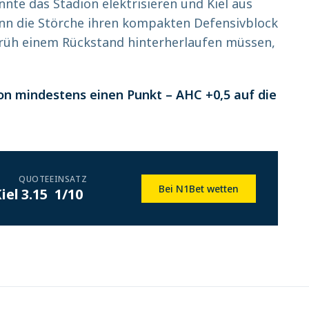
nnte das Stadion elektrisieren und Kiel aus
n die Störche ihren kompakten Defensivblock
früh einem Rückstand hinterherlaufen müssen,
ion mindestens einen Punkt – AHC +0,5 auf die
QUOTE
EINSATZ
Bei N1Bet wetten
iel
3.15
1/10