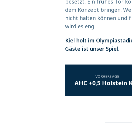
besetzt. Ein frühes Tor kö
dem Konzept bringen. Wen
nicht halten können und 
wird es eng.
Kiel holt im Olympiastad
Gäste ist unser Spiel.
VORHERSAGE
AHC +0,5 Holstein K