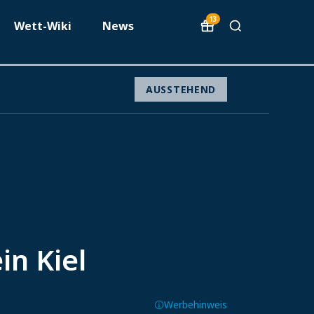
13
Wett-Wiki
News
AUSSTEHEND
in Kiel
Werbehinweis