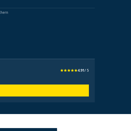
chern
4.91
/ 5