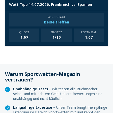
Wett-Tipp 14.07.2026: Frankreich vs. Spanien
VORHERSAGE
beide treffen
QUOTE
EINSATZ
POTENZIAL
1.67
1/10
1.67
Warum Sportwetten-Magazin
vertrauen?
Unabhängige Tests
– Wir testen alle Buchmacher
selbst und mit echtem Geld. Unsere Bewertungen sind
unabhängig und nicht käuflich.
Langjährige Expertise
– Unser Team bringt mehrjährige
Erfahrung im Bereich Sportwetten mit und kennt den