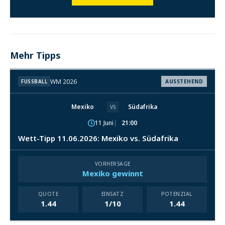
Mehr Tipps
WM 2026
FUSSBALL
AUSSTEHEND
Mexiko
Südafrika
VS
11 Juni
21:00
Wett-Tipp 11.06.2026: Mexiko vs. Südafrika
VORHERSAGE
Mexiko gewinnt
QUOTE
EINSATZ
POTENZIAL
1.44
1/10
1.44