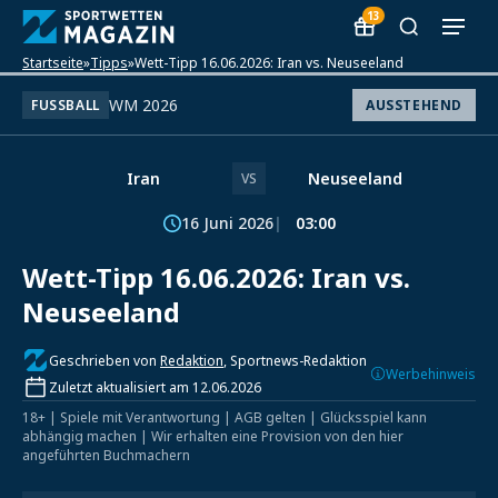
13
Startseite
»
Tipps
»
Wett-Tipp 16.06.2026: Iran vs. Neuseeland
WM 2026
FUSSBALL
AUSSTEHEND
Iran
Neuseeland
VS
16 Juni 2026
03:00
Wett-Tipp 16.06.2026: Iran vs.
Neuseeland
Geschrieben von
Redaktion
, Sportnews-Redaktion
Werbehinweis
Zuletzt aktualisiert am 12.06.2026
18+ | Spiele mit Verantwortung | AGB gelten | Glücksspiel kann
abhängig machen | Wir erhalten eine Provision von den hier
angeführten Buchmachern