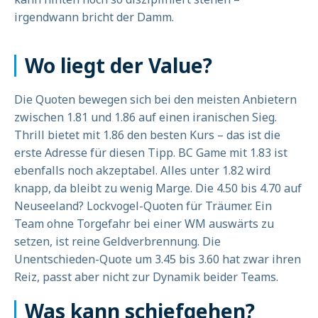
irgendwann bricht der Damm.
Wo liegt der Value?
Die Quoten bewegen sich bei den meisten Anbietern
zwischen 1.81 und 1.86 auf einen iranischen Sieg.
Thrill bietet mit 1.86 den besten Kurs – das ist die
erste Adresse für diesen Tipp. BC Game mit 1.83 ist
ebenfalls noch akzeptabel. Alles unter 1.82 wird
knapp, da bleibt zu wenig Marge. Die 4.50 bis 4.70 auf
Neuseeland? Lockvogel-Quoten für Träumer. Ein
Team ohne Torgefahr bei einer WM auswärts zu
setzen, ist reine Geldverbrennung. Die
Unentschieden-Quote um 3.45 bis 3.60 hat zwar ihren
Reiz, passt aber nicht zur Dynamik beider Teams.
Was kann schiefgehen?