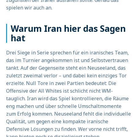
zugunsten der Iraner ausfallen sollte. Genau das
spielen wir auch an.
Warum Iran hier das Sagen
hat
Drei Siege in Serie sprechen für ein iranisches Team,
das im Turnier angekommen ist und Selbstvertrauen
tankt. Auf der Gegenseite steht ein Neuseeland, das
zuletzt zweimal verlor – und dabei kein einziges Tor
erzielte. Null Tore in zwei Partien bedeutet: Die
Offensive der All Whites ist schlicht nicht WM-
tauglich. Iran wird das Spiel kontrollieren, die Räume
eng machen und über schnelle Umschaltmomente
zum Erfolg kommen. Neuseeland fehlt die individuelle
Qualität, um gegen eine kompakte iranische
Defensive Lösungen zu finden. Wer vorne nicht trifft,
kann hinten noch so diszipliniert stehen –