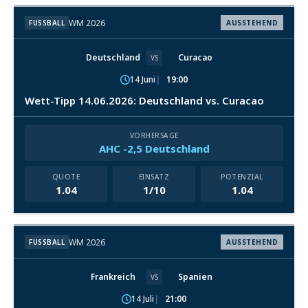
WM 2026
FUSSBALL
AUSSTEHEND
Deutschland
Curacao
VS
14 Juni
19:00
Wett-Tipp 14.06.2026: Deutschland vs. Curacao
VORHERSAGE
AHC -2,5 Deutschland
QUOTE
EINSATZ
POTENZIAL
1.04
1/10
1.04
WM 2026
FUSSBALL
AUSSTEHEND
Frankreich
Spanien
VS
14 Juli
21:00