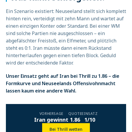
Ein Szenario existiert: Neuseeland stellt sich komplett
hinten rein, verteidigt mit zehn Mann und wartet auf
einen einzigen Konter oder Standard. Bei einer WM
sind solche Partien nie ausgeschlossen – ein
abgefälschter Freistoß, ein Elfmeter, und plötzlich
steht es 0:1. Iran müsste dann einem Rückstand
hinterherlaufen gegen einen tiefen Block. Geduld
wird der entscheidende Faktor.
Unser Einsatz geht auf Iran bei Thrill zu 1.86 – die
Formkurve und Neuseelands Offensivohnmacht
lassen kaum eine andere Wahl.
VORHERSAGE
QUOTE
EINSATZ
Iran gewinnt
1.86
1/10
Bei Thrill wetten