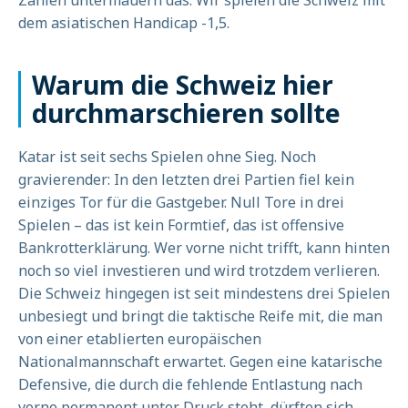
Zahlen untermauern das. Wir spielen die Schweiz mit
dem asiatischen Handicap -1,5.
Warum die Schweiz hier
durchmarschieren sollte
Katar ist seit sechs Spielen ohne Sieg. Noch
gravierender: In den letzten drei Partien fiel kein
einziges Tor für die Gastgeber. Null Tore in drei
Spielen – das ist kein Formtief, das ist offensive
Bankrotterklärung. Wer vorne nicht trifft, kann hinten
noch so viel investieren und wird trotzdem verlieren.
Die Schweiz hingegen ist seit mindestens drei Spielen
unbesiegt und bringt die taktische Reife mit, die man
von einer etablierten europäischen
Nationalmannschaft erwartet. Gegen eine katarische
Defensive, die durch die fehlende Entlastung nach
vorne permanent unter Druck steht, dürften sich