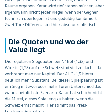
Räume ergeben. Katar wird tief stehen müssen, aber
irgendwann bricht jeder Riegel, wenn der Gegner
technisch überlegen ist und geduldig kombiniert.
Zwei Tore Differenz sind hier absolut realistisch.
Die Quoten und wo der
Value liegt
Die regulären Siegquoten bei N1Bet (1,32) und
Winz.io (1,28) auf die Schweiz sind viel zu flach – da
verbrennt man nur Kapital. Der AHC -1,5 bietet
deutlich mehr Substanz. Bei dieser Spielpaarung ist
ein Sieg mit zwei oder mehr Toren Unterschied das
wahrscheinlichste Szenario. Katar hat schlicht nicht
die Mittel, dieses Spiel eng zu halten, wenn die
Schweiz ernst macht. Hier stimmt das Preis-
Leistungs-Verhältnis.