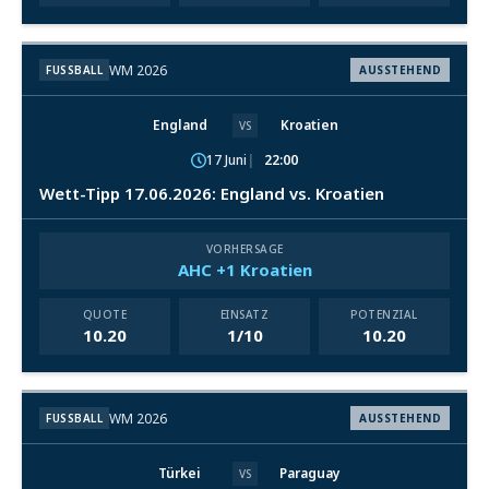
WM 2026
FUSSBALL
AUSSTEHEND
England
Kroatien
VS
17 Juni
22:00
Wett-Tipp 17.06.2026: England vs. Kroatien
VORHERSAGE
AHC +1 Kroatien
QUOTE
EINSATZ
POTENZIAL
10.20
1/10
10.20
WM 2026
FUSSBALL
AUSSTEHEND
Türkei
Paraguay
VS