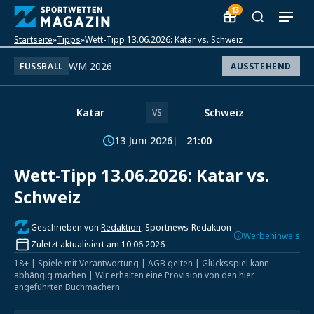
13
Startseite
»
Tipps
»
Wett-Tipp 13.06.2026: Katar vs. Schweiz
WM 2026
FUSSBALL
AUSSTEHEND
Katar
Schweiz
VS
13 Juni 2026
21:00
Wett-Tipp 13.06.2026: Katar vs.
Schweiz
Geschrieben von
Redaktion
, Sportnews-Redaktion
Werbehinweis
Zuletzt aktualisiert am 10.06.2026
18+ | Spiele mit Verantwortung | AGB gelten | Glücksspiel kann
abhängig machen | Wir erhalten eine Provision von den hier
angeführten Buchmachern