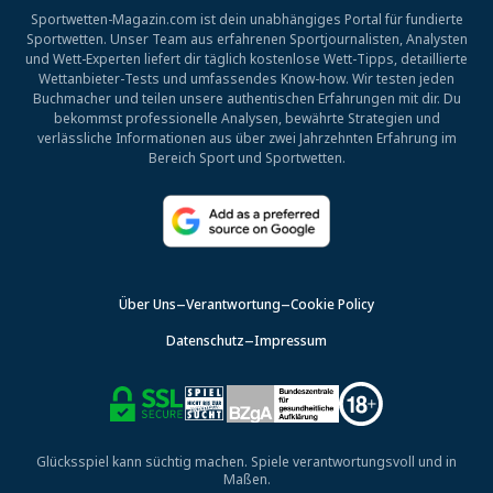
Sportwetten-Magazin.com ist dein unabhängiges Portal für fundierte
Sportwetten. Unser Team aus erfahrenen Sportjournalisten, Analysten
und Wett-Experten liefert dir täglich kostenlose Wett-Tipps, detaillierte
Wettanbieter-Tests und umfassendes Know-how. Wir testen jeden
Buchmacher und teilen unsere authentischen Erfahrungen mit dir. Du
bekommst professionelle Analysen, bewährte Strategien und
verlässliche Informationen aus über zwei Jahrzehnten Erfahrung im
Bereich Sport und Sportwetten.
Über Uns
Verantwortung
Cookie Policy
Datenschutz
Impressum
Glücksspiel kann süchtig machen. Spiele verantwortungsvoll und in
Maßen.