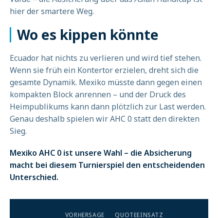
hier der smartere Weg.
Wo es kippen könnte
Ecuador hat nichts zu verlieren und wird tief stehen.
Wenn sie früh ein Kontertor erzielen, dreht sich die
gesamte Dynamik. Mexiko müsste dann gegen einen
kompakten Block anrennen – und der Druck des
Heimpublikums kann dann plötzlich zur Last werden.
Genau deshalb spielen wir AHC 0 statt den direkten
Sieg.
Mexiko AHC 0 ist unsere Wahl – die Absicherung
macht bei diesem Turnierspiel den entscheidenden
Unterschied.
VORHERSAGE
QUOTE
EINSATZ