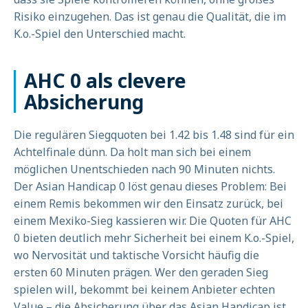
Risiko einzugehen. Das ist genau die Qualität, die im
K.o.-Spiel den Unterschied macht.
AHC 0 als clevere
Absicherung
Die regulären Siegquoten bei 1.42 bis 1.48 sind für ein
Achtelfinale dünn. Da holt man sich bei einem
möglichen Unentschieden nach 90 Minuten nichts.
Der Asian Handicap 0 löst genau dieses Problem: Bei
einem Remis bekommen wir den Einsatz zurück, bei
einem Mexiko-Sieg kassieren wir. Die Quoten für AHC
0 bieten deutlich mehr Sicherheit bei einem K.o.-Spiel,
wo Nervosität und taktische Vorsicht häufig die
ersten 60 Minuten prägen. Wer den geraden Sieg
spielen will, bekommt bei keinem Anbieter echten
Value – die Absicherung über das Asian Handicap ist