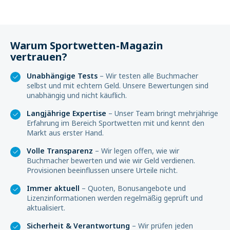
Warum Sportwetten-Magazin
vertrauen?
Unabhängige Tests
– Wir testen alle Buchmacher
selbst und mit echtem Geld. Unsere Bewertungen sind
unabhängig und nicht käuflich.
Langjährige Expertise
– Unser Team bringt mehrjährige
Erfahrung im Bereich Sportwetten mit und kennt den
Markt aus erster Hand.
Volle Transparenz
– Wir legen offen, wie wir
Buchmacher bewerten und wie wir Geld verdienen.
Provisionen beeinflussen unsere Urteile nicht.
Immer aktuell
– Quoten, Bonusangebote und
Lizenzinformationen werden regelmäßig geprüft und
aktualisiert.
Sicherheit & Verantwortung
– Wir prüfen jeden