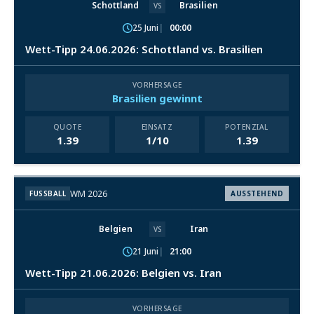
Schottland
Brasilien
VS
25 Juni
00:00
Wett-Tipp 24.06.2026: Schottland vs. Brasilien
VORHERSAGE
Brasilien gewinnt
QUOTE
EINSATZ
POTENZIAL
1.39
1/10
1.39
WM 2026
FUSSBALL
AUSSTEHEND
Belgien
Iran
VS
21 Juni
21:00
Wett-Tipp 21.06.2026: Belgien vs. Iran
VORHERSAGE