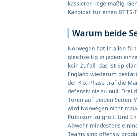
kassieren regelmäßig. Ge
Kandidat für einen BTTS-T
Warum beide Se
Norwegen hat in allen fün
gleichzeitig in jedem ein
kein Zufall, das ist Spiela
England wiederum bestäti
der K.o.-Phase traf die Ma
defensiv nie zu null. Drei
Toren auf beiden Seiten. W
wird Norwegen nicht maue
Publikum zu groß. Und Eng
Abwehr mindestens einmal 
Teams sind offensiv produ