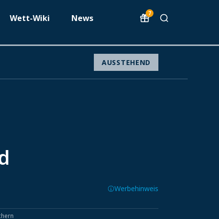
7
Wett-Wiki
News
AUSSTEHEND
d
Werbehinweis
chern