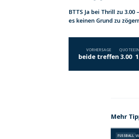
BTTS Ja bei Thrill zu 3.00
es keinen Grund zu zögern
VORHERSAGE
QUOTE
EI
beide treffen
3.00
1
Mehr Tip
W
FUSSBALL