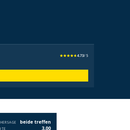
4.73
/ 5
beide treffen
HERSAGE
3.00
OTE