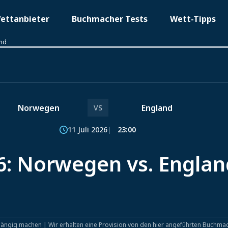
ettanbieter
Buchmacher Tests
Wett-Tipps
and
Norwegen
England
VS
11 Juli 2026
23:00
6: Norwegen vs. Englan
hängig machen | Wir erhalten eine Provision von den hier angeführten Buchma