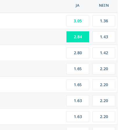
JA
NEIN
3.05
1.36
2.84
1.43
2.80
1.42
1.65
2.20
1.65
2.20
1.63
2.20
1.63
2.20