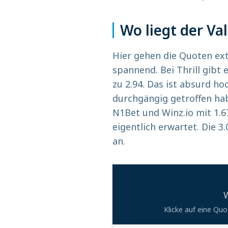
Wo liegt der Va
Hier gehen die Quoten ex
spannend. Bei Thrill gibt 
zu 2.94. Das ist absurd ho
durchgängig getroffen hab
N1Bet und Winz.io mit 1.6
eigentlich erwartet. Die 3.
an.
Klicke auf eine Qu