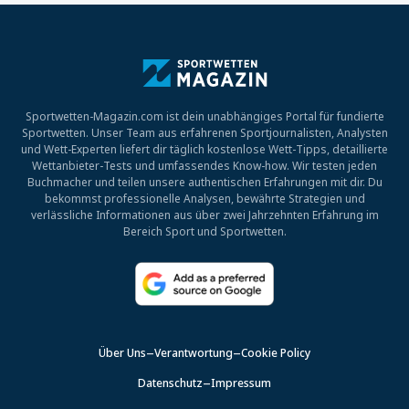
Sportwetten-Magazin.com ist dein unabhängiges Portal für fundierte
Sportwetten. Unser Team aus erfahrenen Sportjournalisten, Analysten
und Wett-Experten liefert dir täglich kostenlose Wett-Tipps, detaillierte
Wettanbieter-Tests und umfassendes Know-how. Wir testen jeden
Buchmacher und teilen unsere authentischen Erfahrungen mit dir. Du
bekommst professionelle Analysen, bewährte Strategien und
verlässliche Informationen aus über zwei Jahrzehnten Erfahrung im
Bereich Sport und Sportwetten.
Über Uns
Verantwortung
Cookie Policy
Datenschutz
Impressum