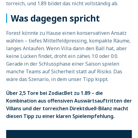
torreich, und 1.89 bildet das nicht vollständig ab.
Was dagegen spricht
Forest könnte zu Hause einen konservativen Ansatz
wählen – tiefes Mittelfeldpressing, kompakte Räume,
langes Anlaufen. Wenn Villa dann den Ball hat, aber
keine Lücken findet, droht ein zähes 1:0 oder 0:0.
Gerade in der Schlussphase einer Saison spielen
manche Teams auf Sicherheit statt auf Risiko. Das
wäre das Szenario, in dem unser Tipp kippt.
Über 2,5 Tore bei ZodiacBet zu 1.89 – die
Kombination aus offensiven Auswärtsauftritten der
Villans und der torreichen Direktduell-Bilanz macht
diesen Tipp zu einer klaren Spielempfehlung.