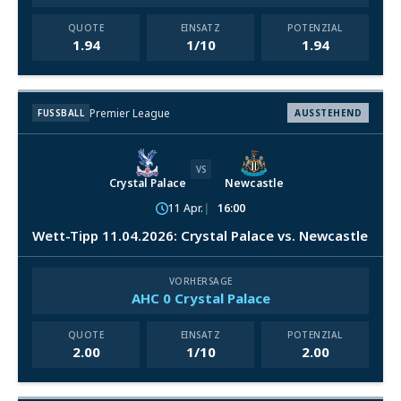
QUOTE
EINSATZ
POTENZIAL
1.94
1/10
1.94
Premier League
FUSSBALL
AUSSTEHEND
VS
Crystal Palace
Newcastle
11 Apr.
16:00
Wett-Tipp 11.04.2026: Crystal Palace vs. Newcastle
VORHERSAGE
AHC 0 Crystal Palace
QUOTE
EINSATZ
POTENZIAL
2.00
1/10
2.00