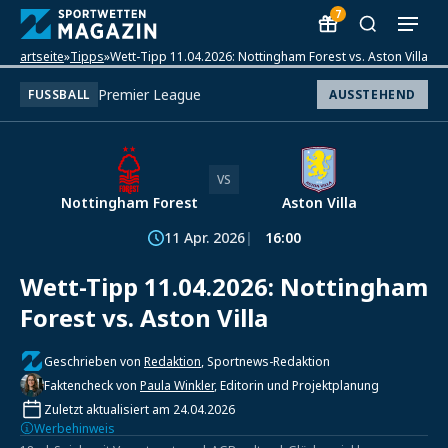
7
Startseite
»
Tipps
»
Wett-Tipp 11.04.2026: Nottingham Forest vs. Aston Villa
Premier League
FUSSBALL
AUSSTEHEND
VS
Nottingham Forest
Aston Villa
11 Apr. 2026
16:00
Wett-Tipp 11.04.2026: Nottingham
Forest vs. Aston Villa
Geschrieben von
Redaktion
, Sportnews-Redaktion
Faktencheck von
Paula Winkler
, Editorin und Projektplanung
Zuletzt aktualisiert am 24.04.2026
Werbehinweis