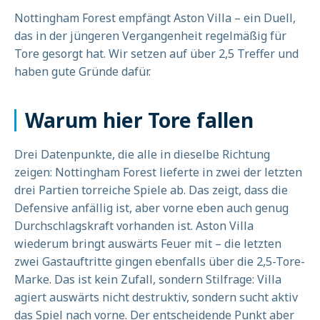
Nottingham Forest empfängt Aston Villa – ein Duell,
das in der jüngeren Vergangenheit regelmäßig für
Tore gesorgt hat. Wir setzen auf über 2,5 Treffer und
haben gute Gründe dafür.
Warum hier Tore fallen
Drei Datenpunkte, die alle in dieselbe Richtung
zeigen: Nottingham Forest lieferte in zwei der letzten
drei Partien torreiche Spiele ab. Das zeigt, dass die
Defensive anfällig ist, aber vorne eben auch genug
Durchschlagskraft vorhanden ist. Aston Villa
wiederum bringt auswärts Feuer mit – die letzten
zwei Gastauftritte gingen ebenfalls über die 2,5-Tore-
Marke. Das ist kein Zufall, sondern Stilfrage: Villa
agiert auswärts nicht destruktiv, sondern sucht aktiv
das Spiel nach vorne. Der entscheidende Punkt aber