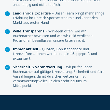
unabhängig und nicht käuflich.
Langjährige Expertise
– Unser Team bringt mehrjährige
Erfahrung im Bereich Sportwetten mit und kennt den
Markt aus erster Hand.
Volle Transparenz
– Wir legen offen, wie wir
Buchmacher bewerten und wie wir Geld verdienen.
Provisionen beeinflussen unsere Urteile nicht.
Immer aktuell
– Quoten, Bonusangebote und
Lizenzinformationen werden regelmäßig geprüft und
aktualisiert.
Sicherheit & Verantwortung
– Wir prüfen jeden
Buchmacher auf gültige Lizenzierung, Sicherheit und faire
Auszahlungen, damit du sicher wetten kannst.
Verantwortungsvolles Spielen steht bei uns im
Mittelpunkt.