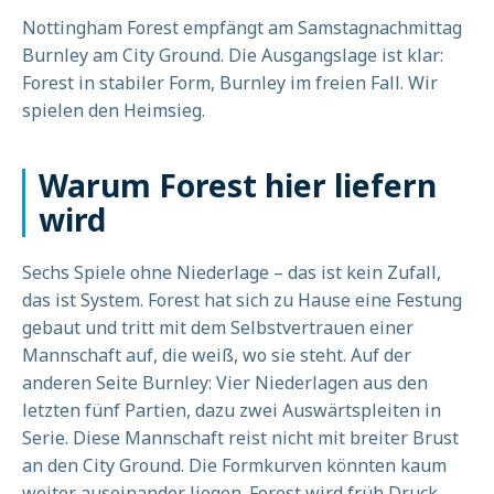
Nottingham Forest empfängt am Samstagnachmittag
Burnley am City Ground. Die Ausgangslage ist klar:
Forest in stabiler Form, Burnley im freien Fall. Wir
spielen den Heimsieg.
Warum Forest hier liefern
wird
Sechs Spiele ohne Niederlage – das ist kein Zufall,
das ist System. Forest hat sich zu Hause eine Festung
gebaut und tritt mit dem Selbstvertrauen einer
Mannschaft auf, die weiß, wo sie steht. Auf der
anderen Seite Burnley: Vier Niederlagen aus den
letzten fünf Partien, dazu zwei Auswärtspleiten in
Serie. Diese Mannschaft reist nicht mit breiter Brust
an den City Ground. Die Formkurven könnten kaum
weiter auseinander liegen. Forest wird früh Druck