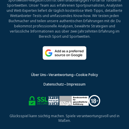
Sportwetten-Magazin.com ist dein unabhängiges Portal für fundierte
Sportwetten. Unser Team aus erfahrenen Sportjournalisten, Analysten
und Wett-Experten liefert dir täglich kostenlose Wett-Tipps, detaillierte
Wettanbieter-Tests und umfassendes Know-how. Wir testen jeden
Buchmacher und teilen unsere authentischen Erfahrungen mit dir. Du
bekommst professionelle Analysen, bewährte Strategien und
verlässliche Informationen aus über zwei Jahrzehnten Erfahrung im
Bereich Sport und Sportwetten.
Über Uns
Verantwortung
Cookie Policy
Datenschutz
Impressum
Glücksspiel kann süchtig machen. Spiele verantwortungsvoll und in
Maßen.