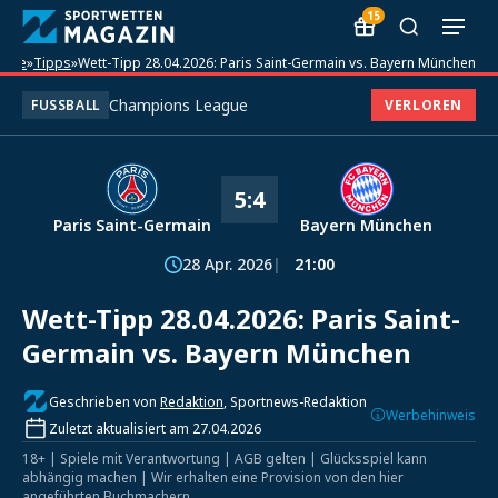
15
seite
»
Tipps
»
Wett-Tipp 28.04.2026: Paris Saint-Germain vs. Bayern München
Champions League
FUSSBALL
VERLOREN
5:4
Paris Saint-Germain
Bayern München
28 Apr. 2026
21:00
Wett-Tipp 28.04.2026: Paris Saint-
Germain vs. Bayern München
Geschrieben von
Redaktion
, Sportnews-Redaktion
Werbehinweis
Zuletzt aktualisiert am 27.04.2026
18+ | Spiele mit Verantwortung | AGB gelten | Glücksspiel kann
abhängig machen | Wir erhalten eine Provision von den hier
angeführten Buchmachern