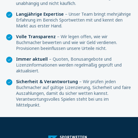
unabhängig und nicht käuflich.
Langjährige Expertise
– Unser Team bringt mehrjährige
Erfahrung im Bereich Sportwetten mit und kennt den
Markt aus erster Hand.
Volle Transparenz
– Wir legen offen, wie wir
Buchmacher bewerten und wie wir Geld verdienen.
Provisionen beeinflussen unsere Urteile nicht.
Immer aktuell
– Quoten, Bonusangebote und
Lizenzinformationen werden regelmäßig geprüft und
aktualisiert.
Sicherheit & Verantwortung
– Wir prüfen jeden
Buchmacher auf gültige Lizenzierung, Sicherheit und faire
Auszahlungen, damit du sicher wetten kannst.
Verantwortungsvolles Spielen steht bei uns im
Mittelpunkt.