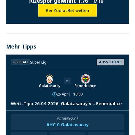
Rizespor gewinnt
1.76
1/10
Bei ZodiacBet wetten
Mehr Tipps
Süper Lig
FUSSBALL
AUSSTEHEND
VS
Galatasaray
Fenerbahçe
26 Apr.
19:00
Wett-Tipp 26.04.2026: Galatasaray vs. Fenerbahce
VORHERSAGE
AHC 0 Galatasaray