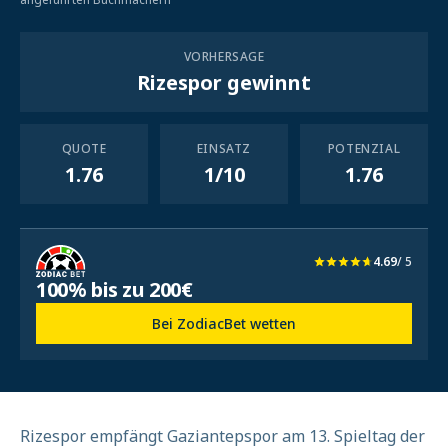
VORHERSAGE
Rizespor gewinnt
QUOTE
EINSATZ
POTENZIAL
1.76
1/10
1.76
4.69
/ 5
100% bis zu 200€
Bei ZodiacBet wetten
Rizespor empfängt Gaziantepspor am 13. Spieltag der