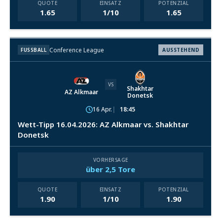
QUOTE
EINSATZ
POTENZIAL
1.65
1/10
1.65
Conference League
FUSSBALL
AUSSTEHEND
VS
Shakhtar
AZ Alkmaar
Donetsk
16 Apr.
18:45
Wett-Tipp 16.04.2026: AZ Alkmaar vs. Shakhtar
Donetsk
VORHERSAGE
über 2,5 Tore
QUOTE
EINSATZ
POTENZIAL
1.90
1/10
1.90