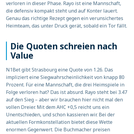
verloren in dieser Phase. Rayo ist eine Mannschaft,
die defensiv kompakt steht und auf Konter lauert.
Genau das richtige Rezept gegen ein verunsichertes
Heimteam, das unter Druck gerät, sobald ein Tor fällt.
Die Quoten schreien nach
Value
N1Bet gibt Strasbourg eine Quote von 1.26. Das
impliziert eine Siegwahrscheinlichkeit von knapp 80
Prozent. Für eine Mannschaft, die drei Heimspiele in
Folge verloren hat? Das ist absurd. Rayo steht bei 3.47
auf den Sieg – aber wir brauchen hier nicht mal den
vollen Dreier. Mit dem AHC +0,5 reicht uns ein
Unentschieden, und schon kassieren wir. Bei der
aktuellen Formkonstellation bietet diese Wette
enormen Gegenwert. Die Buchmacher preisen