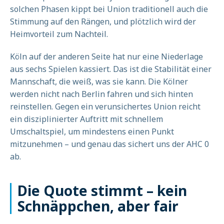
solchen Phasen kippt bei Union traditionell auch die
Stimmung auf den Rängen, und plötzlich wird der
Heimvorteil zum Nachteil.
Köln auf der anderen Seite hat nur eine Niederlage
aus sechs Spielen kassiert. Das ist die Stabilität einer
Mannschaft, die weiß, was sie kann. Die Kölner
werden nicht nach Berlin fahren und sich hinten
reinstellen. Gegen ein verunsichertes Union reicht
ein disziplinierter Auftritt mit schnellem
Umschaltspiel, um mindestens einen Punkt
mitzunehmen – und genau das sichert uns der AHC 0
ab.
Die Quote stimmt – kein
Schnäppchen, aber fair