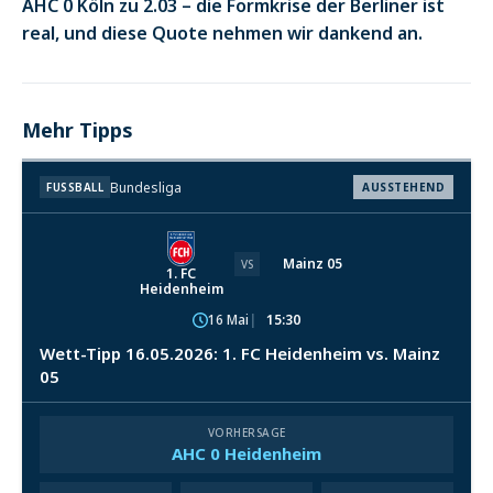
AHC 0 Köln zu 2.03 – die Formkrise der Berliner ist
real, und diese Quote nehmen wir dankend an.
Mehr Tipps
Bundesliga
FUSSBALL
AUSSTEHEND
Mainz 05
VS
1. FC
Heidenheim
16 Mai
15:30
Wett-Tipp 16.05.2026: 1. FC Heidenheim vs. Mainz
05
VORHERSAGE
AHC 0 Heidenheim