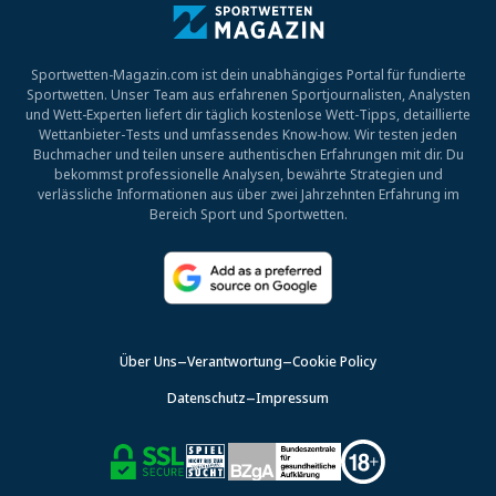
Sportwetten-Magazin.com ist dein unabhängiges Portal für fundierte
Sportwetten. Unser Team aus erfahrenen Sportjournalisten, Analysten
und Wett-Experten liefert dir täglich kostenlose Wett-Tipps, detaillierte
Wettanbieter-Tests und umfassendes Know-how. Wir testen jeden
Buchmacher und teilen unsere authentischen Erfahrungen mit dir. Du
bekommst professionelle Analysen, bewährte Strategien und
verlässliche Informationen aus über zwei Jahrzehnten Erfahrung im
Bereich Sport und Sportwetten.
Über Uns
Verantwortung
Cookie Policy
Datenschutz
Impressum