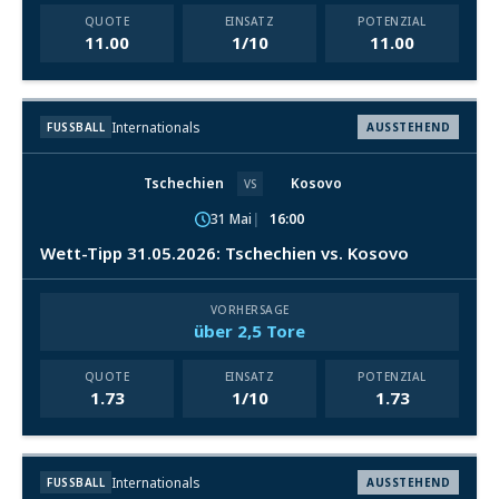
QUOTE
EINSATZ
POTENZIAL
11.00
1/10
11.00
Internationals
FUSSBALL
AUSSTEHEND
Tschechien
Kosovo
VS
31 Mai
16:00
Wett-Tipp 31.05.2026: Tschechien vs. Kosovo
VORHERSAGE
über 2,5 Tore
QUOTE
EINSATZ
POTENZIAL
1.73
1/10
1.73
Internationals
FUSSBALL
AUSSTEHEND