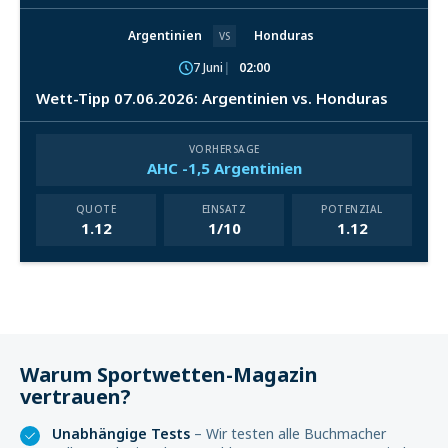
Argentinien
Honduras
VS
7 Juni
02:00
Wett-Tipp 07.06.2026: Argentinien vs. Honduras
VORHERSAGE
AHC -1,5 Argentinien
QUOTE
EINSATZ
POTENZIAL
1.12
1/10
1.12
Warum Sportwetten-Magazin
vertrauen?
Unabhängige Tests
– Wir testen alle Buchmacher