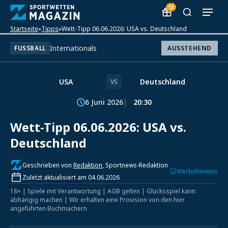
13
Startseite
»
Tipps
»
Wett-Tipp 06.06.2026: USA vs. Deutschland
Internationals
FUSSBALL
AUSSTEHEND
USA
Deutschland
VS
6 Juni 2026
20:30
Wett-Tipp 06.06.2026: USA vs.
Deutschland
Geschrieben von
Redaktion
, Sportnews-Redaktion
Werbehinweis
Zuletzt aktualisiert am 04.06.2026
18+ | Spiele mit Verantwortung | AGB gelten | Glücksspiel kann
abhängig machen | Wir erhalten eine Provision von den hier
angeführten Buchmachern