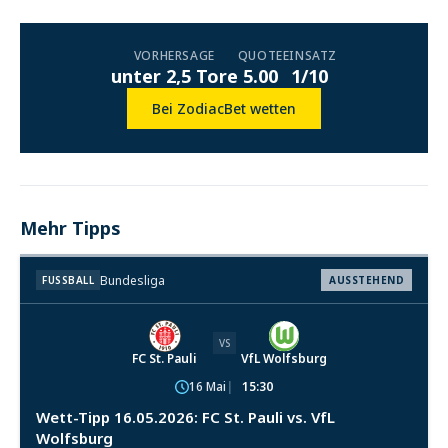
VORHERSAGE
QUOTE
EINSATZ
unter 2,5 Tore
5.00
1/10
Bei ZodiacBet wetten
Mehr Tipps
Bundesliga
FUSSBALL
AUSSTEHEND
VS
FC St. Pauli
VfL Wolfsburg
16 Mai
15:30
Wett-Tipp 16.05.2026: FC St. Pauli vs. VfL
Wolfsburg