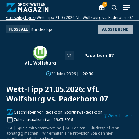
7
Startseite
»
Tipps
»
Wett-Tipp 21.05.2026: VfL Wolfsburg vs. Paderborn 07
Bundesliga
FUSSBALL
AUSSTEHEND
Paderborn 07
VS
VfL Wolfsburg
21 Mai 2026
20:30
Wett-Tipp 21.05.2026: VfL
Wolfsburg vs. Paderborn 07
Geschrieben von
Redaktion
, Sportnews-Redaktion
Werbehinweis
Zuletzt aktualisiert am 19.05.2026
18+ | Spiele mit Verantwortung | AGB gelten | Glücksspiel kann
abhängig machen | Wir erhalten eine Provision von den hier
angeführten Buchmachern