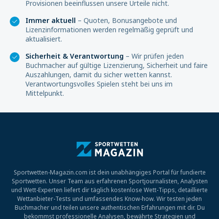
Provisionen beeinflussen unsere Urteile nicht.
Immer aktuell
– Quoten, Bonusangebote und
Lizenzinformationen werden regelmäßig geprüft und
aktualisiert.
Sicherheit & Verantwortung
– Wir prüfen jeden
Buchmacher auf gültige Lizenzierung, Sicherheit und faire
Auszahlungen, damit du sicher wetten kannst.
Verantwortungsvolles Spielen steht bei uns im
Mittelpunkt.
Sportwetten-Magazin.com ist dein unabhängiges Portal für fundierte
Sportwetten. Unser Team aus erfahrenen Sportjournalisten, Analysten
und Wett-Experten liefert dir täglich kostenlose Wett-Tipps, detaillierte
Wettanbieter-Tests und umfassendes Know-how. Wir testen jeden
Buchmacher und teilen unsere authentischen Erfahrungen mit dir. Du
bekommst professionelle Analysen, bewährte Strategien und