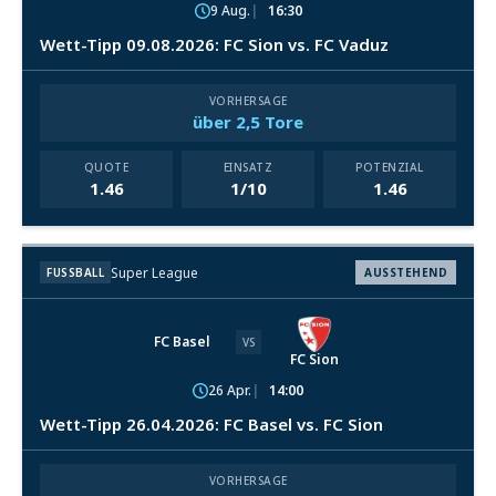
9 Aug.
16:30
Wett-Tipp 09.08.2026: FC Sion vs. FC Vaduz
VORHERSAGE
über 2,5 Tore
QUOTE
EINSATZ
POTENZIAL
1.46
1/10
1.46
Super League
FUSSBALL
AUSSTEHEND
FC Basel
VS
FC Sion
26 Apr.
14:00
Wett-Tipp 26.04.2026: FC Basel vs. FC Sion
VORHERSAGE