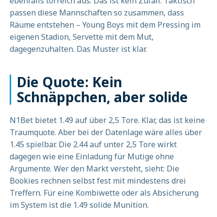
ebenfalls torreich aus. Das ist kein Zufall. Taktisch
passen diese Mannschaften so zusammen, dass
Räume entstehen – Young Boys mit dem Pressing im
eigenen Stadion, Servette mit dem Mut,
dagegenzuhalten. Das Muster ist klar.
Die Quote: Kein
Schnäppchen, aber solide
N1Bet bietet 1.49 auf über 2,5 Tore. Klar, das ist keine
Traumquote. Aber bei der Datenlage wäre alles über
1.45 spielbar. Die 2.44 auf unter 2,5 Tore wirkt
dagegen wie eine Einladung für Mutige ohne
Argumente. Wer den Markt versteht, sieht: Die
Bookies rechnen selbst fest mit mindestens drei
Treffern. Für eine Kombiwette oder als Absicherung
im System ist die 1.49 solide Munition.