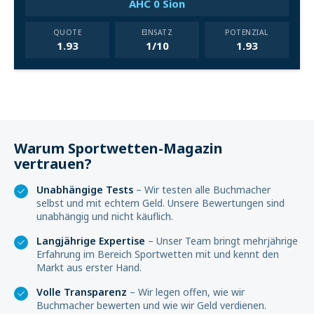
AHC 0 Sion
QUOTE
EINSATZ
POTENZIAL
1.93
1/10
1.93
Warum Sportwetten-Magazin
vertrauen?
Unabhängige Tests
– Wir testen alle Buchmacher
selbst und mit echtem Geld. Unsere Bewertungen sind
unabhängig und nicht käuflich.
Langjährige Expertise
– Unser Team bringt mehrjährige
Erfahrung im Bereich Sportwetten mit und kennt den
Markt aus erster Hand.
Volle Transparenz
– Wir legen offen, wie wir
Buchmacher bewerten und wie wir Geld verdienen.