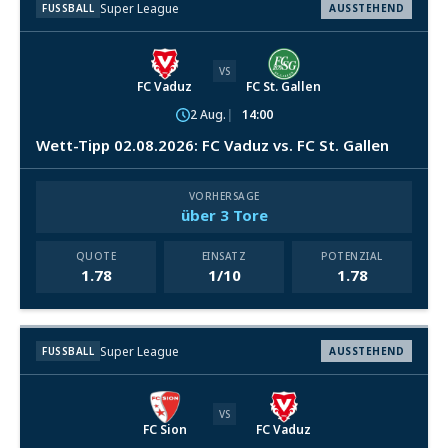
Super League
FUSSBALL
AUSSTEHEND
VS
FC Vaduz
FC St. Gallen
2 Aug.
14:00
Wett-Tipp 02.08.2026: FC Vaduz vs. FC St. Gallen
VORHERSAGE
über 3 Tore
QUOTE
EINSATZ
POTENZIAL
1.78
1/10
1.78
Super League
FUSSBALL
AUSSTEHEND
VS
FC Sion
FC Vaduz