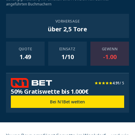
angeführten Buchmachern
VORHERSAGE
über 2,5 Tore
QUOTE
EINSATZ
GEWINN
1.49
1/10
-1.00
4.91
/ 5
50% Gratiswette bis 1.000€
Bei N1Bet wetten