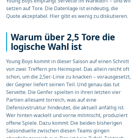
Young Boys empfängt Servette im Wankdorf – und wir
setzen auf Tore. Die Datenlage ist eindeutig, die
Quote akzeptabel. Hier gibt es wenig zu diskutieren.
Warum über 2,5 Tore die
logische Wahl ist
Young Boys kommt in dieser Saison auf einen Schnitt
von zwei Treffern pro Heimspiel. Das allein reicht oft
schon, um die 2,5er-Linie zu knacken – vorausgesetzt,
der Gegner liefert seinen Teil. Und genau das tut
Servette. Die Genfer spielten in ihren letzten vier
Partien allesamt torreich, was auf eine
Defensivstruktur hindeutet, die aktuell anfällig ist.
Wer hinten wackelt und vorne mitmischt, produziert
offene Spiele. Dazu kommt: Die beiden bisherigen
Saisonduelle zwischen diesen Teams gingen