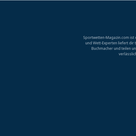
Sportwetten-Magazin.com ist d
und Wett-Experten liefert di
Buchmacher und teilen un
verlässli