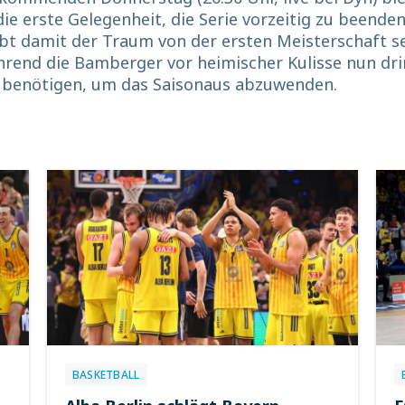
e erste Gelegenheit, die Serie vorzeitig zu beenden
ebt damit der Traum von der ersten Meisterschaft s
hrend die Bamberger vor heimischer Kulisse nun dr
g benötigen, um das Saisonaus abzuwenden.
BASKETBALL