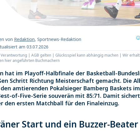
ben von
Redaktion
, Sportnews-Redaktion
tualisiert am 03.07.2026
t Verantwortung | AGB gelten | Glücksspiel kann abhängig machen | Wir erhalt
den hier angeführten Buchmachern
n hat im Playoff-Halbfinale der Basketball-Bundesl
ßen Schritt Richtung Meisterschaft gemacht. Die Al
 den amtierenden Pokalsieger Bamberg Baskets im
Best-of-Five-Serie souverän mit 85:71. Damit sicher
er den ersten Matchball für den Finaleinzug.
äner Start und ein Buzzer-Beater