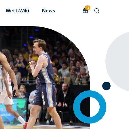
13
Wett-Wiki
News