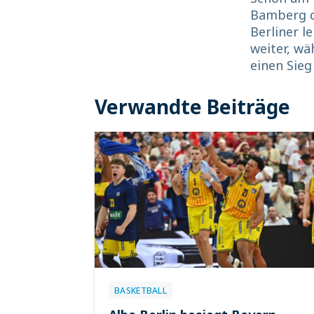
Bamberg di
Berliner l
weiter, wä
einen Sie
Verwandte Beiträge
BASKETBALL