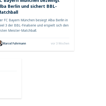
C Bayern München bezwingt
lba Berlin und sichert BBL-
atchball
er FC Bayern München besiegt Alba Berlin in
piel 3 der BBL-Finalserie und erspielt sich den
rsten Meister-Matchball.
Marcel Fuhrmann
vor 3 Wochen