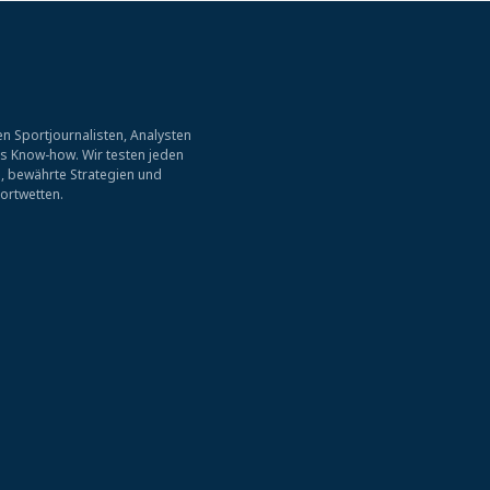
n Sportjournalisten, Analysten
es Know-how. Wir testen jeden
, bewährte Strategien und
ortwetten.