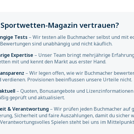
Sportwetten-Magazin vertrauen?
ngige Tests
– Wir testen alle Buchmacher selbst und mit e
Bewertungen sind unabhängig und nicht käuflich.
rige Expertise
– Unser Team bringt mehrjährige Erfahrung
tten mit und kennt den Markt aus erster Hand.
ransparenz
– Wir legen offen, wie wir Buchmacher bewerte
d verdienen. Provisionen beeinflussen unsere Urteile nicht.
aktuell
– Quoten, Bonusangebote und Lizenzinformationen
ßig geprüft und aktualisiert.
heit & Verantwortung
– Wir prüfen jeden Buchmacher auf g
erung, Sicherheit und faire Auszahlungen, damit du sicher 
 Verantwortungsvolles Spielen steht bei uns im Mittelpunkt