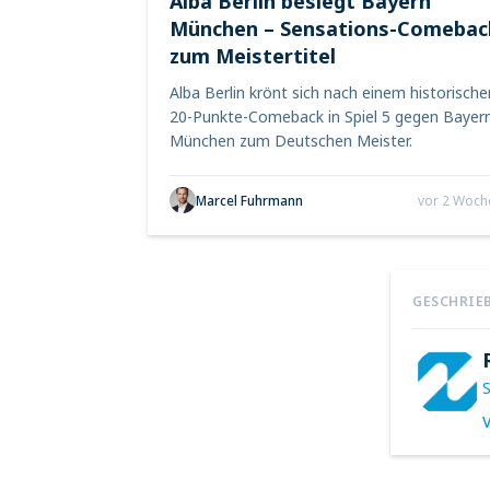
Alba Berlin besiegt Bayern
München – Sensations-Comebac
zum Meistertitel
Alba Berlin krönt sich nach einem historische
20-Punkte-Comeback in Spiel 5 gegen Bayer
München zum Deutschen Meister.
Marcel Fuhrmann
vor 2 Woch
GESCHRIE
V