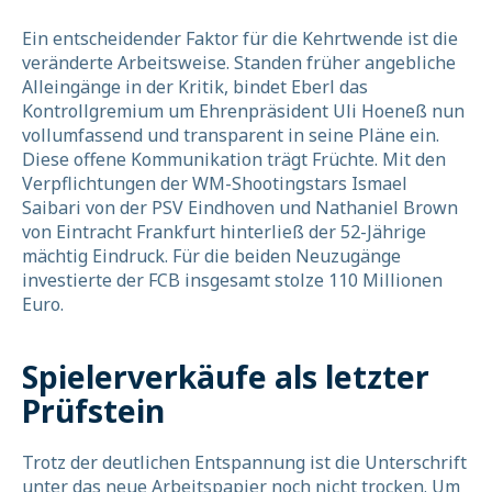
Ein entscheidender Faktor für die Kehrtwende ist die
veränderte Arbeitsweise. Standen früher angebliche
Alleingänge in der Kritik, bindet Eberl das
Kontrollgremium um Ehrenpräsident Uli Hoeneß nun
vollumfassend und transparent in seine Pläne ein.
Diese offene Kommunikation trägt Früchte. Mit den
Verpflichtungen der WM-Shootingstars Ismael
Saibari von der PSV Eindhoven und Nathaniel Brown
von Eintracht Frankfurt hinterließ der 52-Jährige
mächtig Eindruck. Für die beiden Neuzugänge
investierte der FCB insgesamt stolze 110 Millionen
Euro.
Spielerverkäufe als letzter
Prüfstein
Trotz der deutlichen Entspannung ist die Unterschrift
unter das neue Arbeitspapier noch nicht trocken. Um