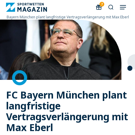
7
»
FC Bayern München plant langfristige Vertragsverlängerung mit Max Eberl
FC Bayern München plant
langfristige
Vertragsverlängerung mit
Max Eberl