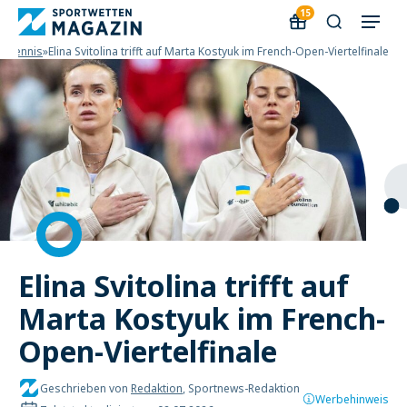
15
s
»
Tennis
»
Elina Svitolina trifft auf Marta Kostyuk im French-Open-Viertelfinale
Elina Svitolina trifft auf
Marta Kostyuk im French-
Open-Viertelfinale
Geschrieben von
Redaktion
, Sportnews-Redaktion
Werbehinweis