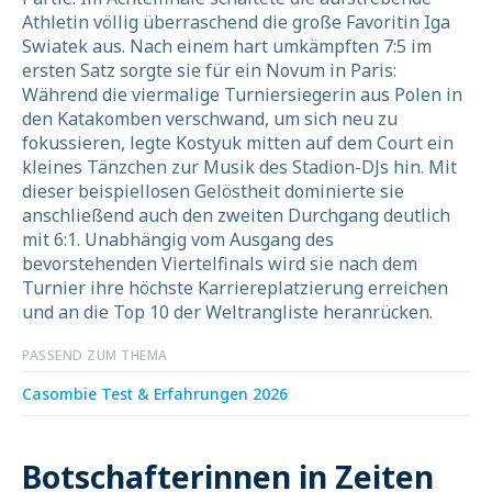
Athletin völlig überraschend die große Favoritin Iga
Swiatek aus. Nach einem hart umkämpften 7:5 im
ersten Satz sorgte sie für ein Novum in Paris:
Während die viermalige Turniersiegerin aus Polen in
den Katakomben verschwand, um sich neu zu
fokussieren, legte Kostyuk mitten auf dem Court ein
kleines Tänzchen zur Musik des Stadion-DJs hin. Mit
dieser beispiellosen Gelöstheit dominierte sie
anschließend auch den zweiten Durchgang deutlich
mit 6:1. Unabhängig vom Ausgang des
bevorstehenden Viertelfinals wird sie nach dem
Turnier ihre höchste Karriereplatzierung erreichen
und an die Top 10 der Weltrangliste heranrücken.
PASSEND ZUM THEMA
Casombie Test & Erfahrungen 2026
Botschafterinnen in Zeiten