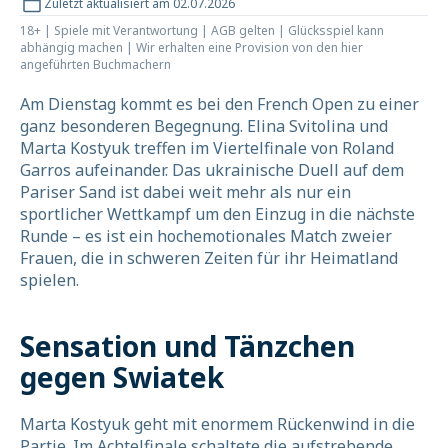
Zuletzt aktualisiert am 02.07.2026
18+ | Spiele mit Verantwortung | AGB gelten | Glücksspiel kann
abhängig machen | Wir erhalten eine Provision von den hier
angeführten Buchmachern
Am Dienstag kommt es bei den French Open zu einer
ganz besonderen Begegnung. Elina Svitolina und
Marta Kostyuk treffen im Viertelfinale von Roland
Garros aufeinander. Das ukrainische Duell auf dem
Pariser Sand ist dabei weit mehr als nur ein
sportlicher Wettkampf um den Einzug in die nächste
Runde – es ist ein hochemotionales Match zweier
Frauen, die in schweren Zeiten für ihr Heimatland
spielen.
Sensation und Tänzchen
gegen Swiatek
Marta Kostyuk geht mit enormem Rückenwind in die
Partie. Im Achtelfinale schaltete die aufstrebende