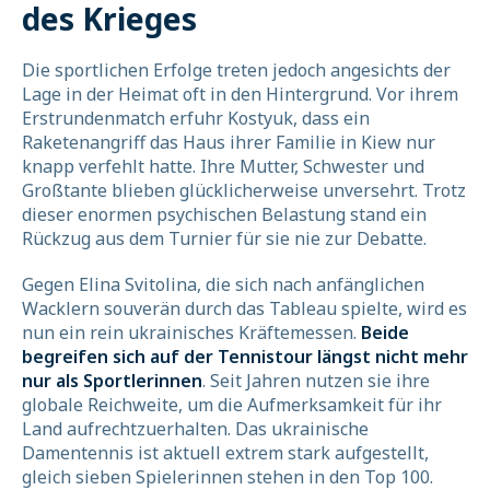
des Krieges
Die sportlichen Erfolge treten jedoch angesichts der
Lage in der Heimat oft in den Hintergrund. Vor ihrem
Erstrundenmatch erfuhr Kostyuk, dass ein
Raketenangriff das Haus ihrer Familie in Kiew nur
knapp verfehlt hatte. Ihre Mutter, Schwester und
Großtante blieben glücklicherweise unversehrt. Trotz
dieser enormen psychischen Belastung stand ein
Rückzug aus dem Turnier für sie nie zur Debatte.
Gegen Elina Svitolina, die sich nach anfänglichen
Wacklern souverän durch das Tableau spielte, wird es
nun ein rein ukrainisches Kräftemessen.
Beide
begreifen sich auf der Tennistour längst nicht mehr
nur als Sportlerinnen
. Seit Jahren nutzen sie ihre
globale Reichweite, um die Aufmerksamkeit für ihr
Land aufrechtzuerhalten. Das ukrainische
Damentennis ist aktuell extrem stark aufgestellt,
gleich sieben Spielerinnen stehen in den Top 100.