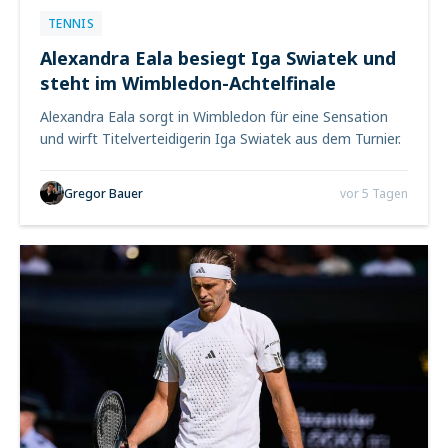
TENNIS
Alexandra Eala besiegt Iga Swiatek und
steht im Wimbledon-Achtelfinale
Alexandra Eala sorgt in Wimbledon für eine Sensation
und wirft Titelverteidigerin Iga Swiatek aus dem Turnier.
Gregor Bauer
vor 5 Tagen