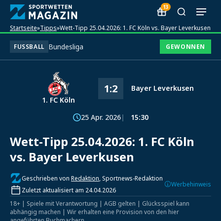
13
Startseite
»
Tipps
»
Wett-Tipp 25.04.2026: 1. FC Köln vs. Bayer Leverkusen
Bundesliga
FUSSBALL
GEWONNEN
1:2
Bayer Leverkusen
1. FC Köln
25 Apr. 2026
15:30
Wett-Tipp 25.04.2026: 1. FC Köln
vs. Bayer Leverkusen
Geschrieben von
Redaktion
, Sportnews-Redaktion
Werbehinweis
Zuletzt aktualisiert am 24.04.2026
18+ | Spiele mit Verantwortung | AGB gelten | Glücksspiel kann
abhängig machen | Wir erhalten eine Provision von den hier
angeführten Buchmachern