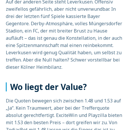
Auf der anderen Seite steht Leverkusen. Offensiv
zweifellos gefährlich, aber nicht unverwundbar. In
drei der letzten fünf Spiele kassierte Bayer
Gegentore. Derby-Atmosphäre, volles Müngersdorfer
Stadion, ein FC, der mit breiter Brust zu Hause
aufläuft – das ist genau die Konstellation, in der auch
eine Spitzenmannschaft mal einen reinbekommt.
Leverkusen wird genug Qualität haben, um selbst zu
treffen. Aber die Null halten? Schwer vorstellbar bei
dieser Kölner Heimbilanz.
Wo liegt der Value?
Die Quoten bewegen sich zwischen 1.48 und 1.53 auf
„Ja“. Kein Traumwert, aber bei der Trefferquote
absolut gerechtfertigt. ExciteWin und Playzilla bieten
mit 1.53 den besten Preis – dort greifen wir zu. Von
ZodiacBet mit 1.48 lassen wir die Finger, das ist zu