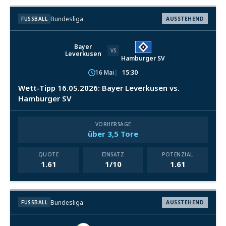
Bundesliga
FUSSBALL
AUSSTEHEND
Bayer
VS
Leverkusen
Hamburger SV
16 Mai
15:30
Wett-Tipp 16.05.2026: Bayer Leverkusen vs.
Hamburger SV
VORHERSAGE
über 3,5 Tore
QUOTE
EINSATZ
POTENZIAL
1.61
1/10
1.61
Bundesliga
FUSSBALL
AUSSTEHEND