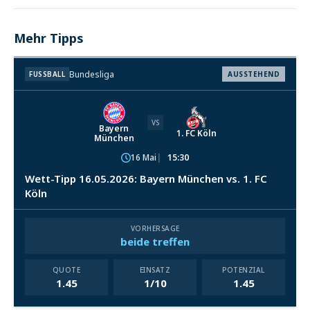
Mehr Tipps
Bundesliga
FUSSBALL
AUSSTEHEND
VS
Bayern
1. FC Köln
München
16 Mai
15:30
Wett-Tipp 16.05.2026: Bayern München vs. 1. FC
Köln
VORHERSAGE
beide treffen
QUOTE
EINSATZ
POTENZIAL
1.45
1/10
1.45