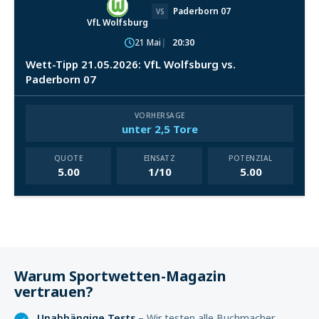
Paderborn 07
VS
VfL Wolfsburg
21 Mai
20:30
Wett-Tipp 21.05.2026: VfL Wolfsburg vs.
Paderborn 07
VORHERSAGE
unter 2,5 Tore
QUOTE
EINSATZ
POTENZIAL
5.00
1/10
5.00
Warum Sportwetten-Magazin
vertrauen?
Unabhängige Tests
– Wir testen alle Buchmacher