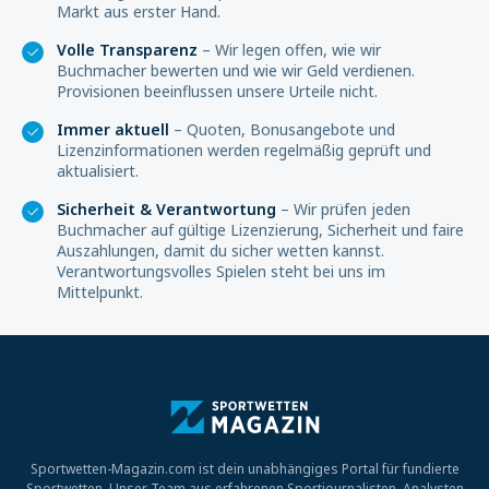
Markt aus erster Hand.
Volle Transparenz
– Wir legen offen, wie wir
Buchmacher bewerten und wie wir Geld verdienen.
Provisionen beeinflussen unsere Urteile nicht.
Immer aktuell
– Quoten, Bonusangebote und
Lizenzinformationen werden regelmäßig geprüft und
aktualisiert.
Sicherheit & Verantwortung
– Wir prüfen jeden
Buchmacher auf gültige Lizenzierung, Sicherheit und faire
Auszahlungen, damit du sicher wetten kannst.
Verantwortungsvolles Spielen steht bei uns im
Mittelpunkt.
Sportwetten-Magazin.com ist dein unabhängiges Portal für fundierte
Sportwetten. Unser Team aus erfahrenen Sportjournalisten, Analysten