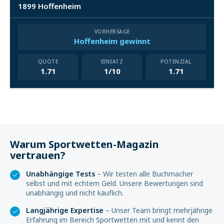
1899 Hoffenheim
VORHERSAGE
Hoffenheim gewinnt
QUOTE
EINSATZ
POTENZIAL
1.71
1/10
1.71
Warum Sportwetten-Magazin
vertrauen?
Unabhängige Tests
– Wir testen alle Buchmacher
selbst und mit echtem Geld. Unsere Bewertungen sind
unabhängig und nicht käuflich.
Langjährige Expertise
– Unser Team bringt mehrjährige
Erfahrung im Bereich Sportwetten mit und kennt den