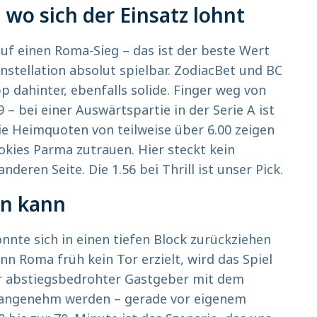
wo sich der Einsatz lohnt
6 auf einen Roma-Sieg – das ist der beste Wert
nstellation absolut spielbar. ZodiacBet und BC
p dahinter, ebenfalls solide. Finger weg von
 – bei einer Auswärtspartie in der Serie A ist
Die Heimquoten von teilweise über 6.00 zeigen
ookies Parma zutrauen. Hier steckt kein
nderen Seite. Die 1.56 bei Thrill ist unser Pick.
en kann
önnte sich in einen tiefen Block zurückziehen
nn Roma früh kein Tor erzielt, wird das Spiel
er abstiegsbedrohter Gastgeber mit dem
angenehm werden – gerade vor eigenem