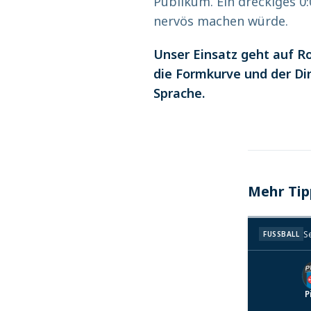
Publikum. Ein dreckiges 0:
nervös machen würde.
Unser Einsatz geht auf Ro
die Formkurve und der Di
Sprache.
Mehr Tip
S
FUSSBALL
P