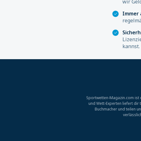
wir Gel
Immer 
regelmä
Sicher
Lizenzi
kannst.
Sportwetten-Magazin.com ist d
und Wett-Experten liefert di
Buchmacher und teilen un
verlässli