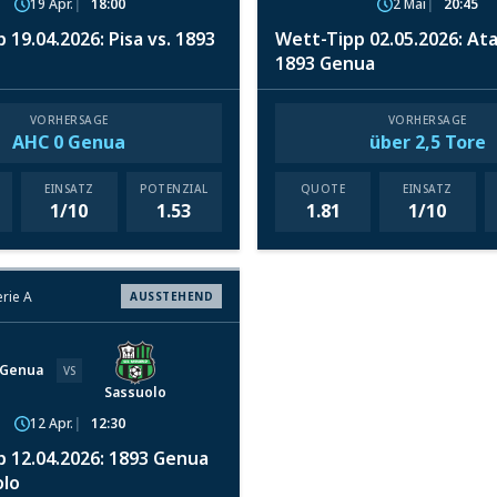
19 Apr.
18:00
2 Mai
20:45
 19.04.2026: Pisa vs. 1893
Wett-Tipp 02.05.2026: Ata
1893 Genua
VORHERSAGE
VORHERSAGE
AHC 0 Genua
über 2,5 Tore
EINSATZ
POTENZIAL
QUOTE
EINSATZ
1/10
1.53
1.81
1/10
erie A
AUSSTEHEND
 Genua
VS
Sassuolo
12 Apr.
12:30
 12.04.2026: 1893 Genua
olo