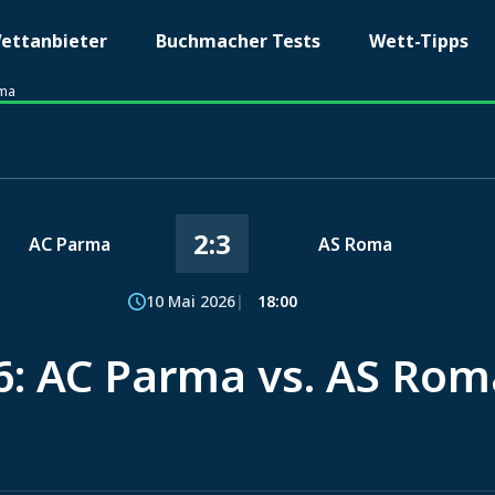
ettanbieter
Buchmacher Tests
Wett-Tipps
oma
2:3
AC Parma
AS Roma
10 Mai 2026
18:00
6: AC Parma vs. AS Rom