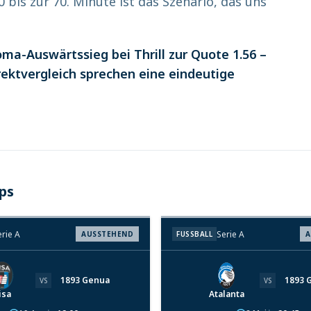
0 bis zur 70. Minute ist das Szenario, das uns
ma-Auswärtssieg bei Thrill zur Quote 1.56 –
rektvergleich sprechen eine eindeutige
ps
erie A
Serie A
AUSSTEHEND
FUSSBALL
A
1893 Genua
1893 
VS
VS
isa
Atalanta