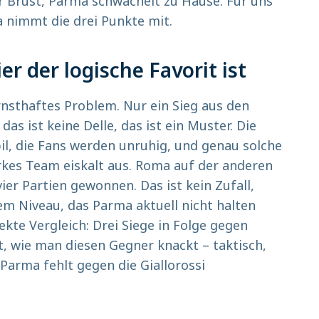
 Brust, Parma schwächelt zu Hause. Für uns
a nimmt die drei Punkte mit.
 der logische Favorit ist
nsthaftes Problem. Nur ein Sieg aus den
das ist keine Delle, das ist ein Muster. Die
bil, die Fans werden unruhig, und genau solche
rkes Team eiskalt aus. Roma auf der anderen
vier Partien gewonnen. Das ist kein Zufall,
m Niveau, das Parma aktuell nicht halten
kte Vergleich: Drei Siege in Folge gegen
, wie man diesen Gegner knackt – taktisch,
 Parma fehlt gegen die Giallorossi