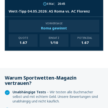
4 Mai
20:45
Wett-Tipp 04.05.2026: AS Roma vs. AC Florenz
VORHERSAGE
Roma gewinnt
QUOTE
EINSATZ
POTENZIAL
1.67
1/10
1.67
Warum Sportwetten-Magazin
vertrauen?
Unabhängige Tests
– Wir testen alle Buchmacher
selbst und mit echtem Geld. Unsere Bewertungen sind
unabhängig und nicht käuflich.