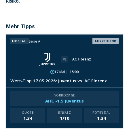
Risiko.
Mehr Tipps
Serie A
FUSSBALL
AUSSTEHEND
AC Florenz
VS
Juventus
17 Mai
15:00
Wett-Tipp 17.05.2026: Juventus vs. AC Florenz
VORHERSAGE
AHC -1,5 Juventus
QUOTE
EINSATZ
POTENZIAL
1.34
1/10
1.34