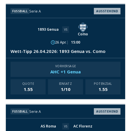
Serie A
FUSSBALL
AUSSTEHEND
1893 Genua
VS
Como
26 Apr.
15:00
Wett-Tipp 26.04.2026: 1893 Genua vs. Como
VORHERSAGE
AHC +1 Genua
QUOTE
EINSATZ
POTENZIAL
1.55
1/10
1.55
Serie A
FUSSBALL
AUSSTEHEND
AS Roma
AC Florenz
VS