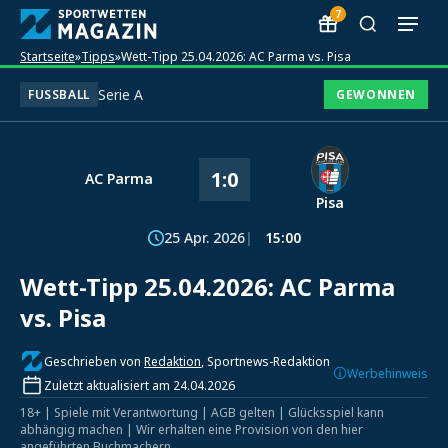
7
Startseite
»
Tipps
»
Wett-Tipp 25.04.2026: AC Parma vs. Pisa
Serie A
FUSSBALL
GEWONNEN
1:0
AC Parma
Pisa
25 Apr. 2026
15:00
Wett-Tipp 25.04.2026: AC Parma
vs. Pisa
Geschrieben von
Redaktion
, Sportnews-Redaktion
Werbehinweis
Zuletzt aktualisiert am 24.04.2026
18+ | Spiele mit Verantwortung | AGB gelten | Glücksspiel kann
abhängig machen | Wir erhalten eine Provision von den hier
angeführten Buchmachern