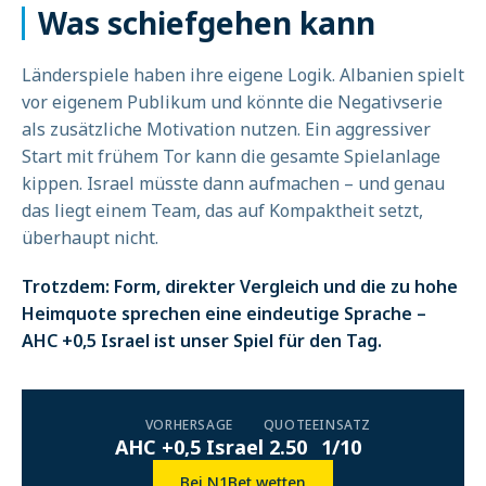
Was schiefgehen kann
Länderspiele haben ihre eigene Logik. Albanien spielt
vor eigenem Publikum und könnte die Negativserie
als zusätzliche Motivation nutzen. Ein aggressiver
Start mit frühem Tor kann die gesamte Spielanlage
kippen. Israel müsste dann aufmachen – und genau
das liegt einem Team, das auf Kompaktheit setzt,
überhaupt nicht.
Trotzdem: Form, direkter Vergleich und die zu hohe
Heimquote sprechen eine eindeutige Sprache –
AHC +0,5 Israel ist unser Spiel für den Tag.
VORHERSAGE
QUOTE
EINSATZ
AHC +0,5 Israel
2.50
1/10
Bei N1Bet wetten