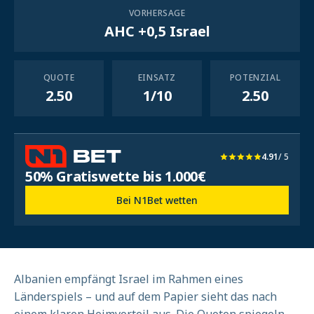
VORHERSAGE
AHC +0,5 Israel
QUOTE
EINSATZ
POTENZIAL
2.50
1/10
2.50
4.91
/ 5
50% Gratiswette bis 1.000€
Bei N1Bet wetten
Albanien empfängt Israel im Rahmen eines
Länderspiels – und auf dem Papier sieht das nach