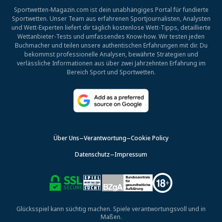
Sportwetten-Magazin.com ist dein unabhängiges Portal für fundierte
Sportwetten. Unser Team aus erfahrenen Sportjournalisten, Analysten
und Wett-Experten liefert dir täglich kostenlose Wett-Tipps, detaillierte
Wettanbieter-Tests und umfassendes Know-how. Wir testen jeden
Buchmacher und teilen unsere authentischen Erfahrungen mit dir. Du
bekommst professionelle Analysen, bewährte Strategien und
verlässliche Informationen aus über zwei Jahrzehnten Erfahrung im
Bereich Sport und Sportwetten.
Über Uns
Verantwortung
Cookie Policy
Datenschutz
Impressum
Glücksspiel kann süchtig machen. Spiele verantwortungsvoll und in
Maßen.