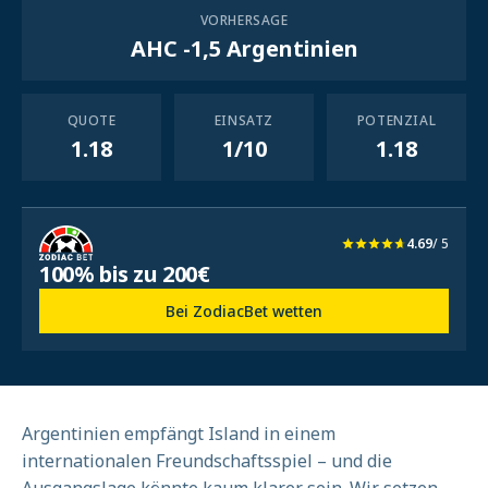
VORHERSAGE
AHC -1,5 Argentinien
QUOTE
EINSATZ
POTENZIAL
1.18
1/10
1.18
4.69
/ 5
100% bis zu 200€
Bei ZodiacBet wetten
Argentinien empfängt Island in einem
internationalen Freundschaftsspiel – und die