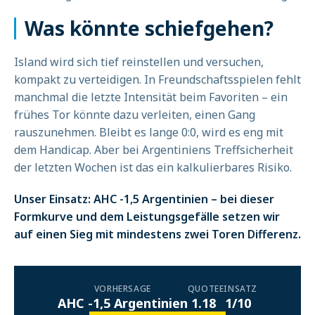
Was könnte schiefgehen?
Island wird sich tief reinstellen und versuchen,
kompakt zu verteidigen. In Freundschaftsspielen fehlt
manchmal die letzte Intensität beim Favoriten – ein
frühes Tor könnte dazu verleiten, einen Gang
rauszunehmen. Bleibt es lange 0:0, wird es eng mit
dem Handicap. Aber bei Argentiniens Treffsicherheit
der letzten Wochen ist das ein kalkulierbares Risiko.
Unser Einsatz: AHC -1,5 Argentinien – bei dieser
Formkurve und dem Leistungsgefälle setzen wir
auf einen Sieg mit mindestens zwei Toren Differenz.
VORHERSAGE
QUOTE
EINSATZ
AHC -1,5 Argentinien
1.18
1/10