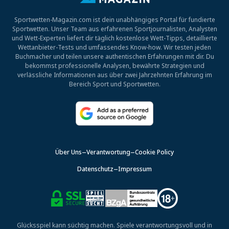
Sportwetten-Magazin.com ist dein unabhängiges Portal für fundierte
Sportwetten. Unser Team aus erfahrenen Sportjournalisten, Analysten
und Wett-Experten liefert dir täglich kostenlose Wett-Tipps, detaillierte
Wettanbieter-Tests und umfassendes Know-how. Wir testen jeden
Buchmacher und teilen unsere authentischen Erfahrungen mit dir. Du
bekommst professionelle Analysen, bewährte Strategien und
verlässliche Informationen aus über zwei Jahrzehnten Erfahrung im
Bereich Sport und Sportwetten.
Über Uns
Verantwortung
Cookie Policy
Datenschutz
Impressum
Glücksspiel kann süchtig machen. Spiele verantwortungsvoll und in