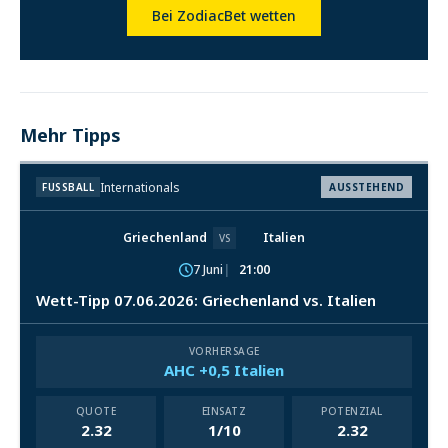
Bei ZodiacBet wetten
Mehr Tipps
Internationals
FUSSBALL
AUSSTEHEND
Griechenland
Italien
VS
7 Juni
21:00
Wett-Tipp 07.06.2026: Griechenland vs. Italien
VORHERSAGE
AHC +0,5 Italien
QUOTE
EINSATZ
POTENZIAL
2.32
1/10
2.32