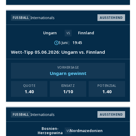
Internationals
FUSSBALL
AUSSTEHEND
Ungarn
Finnland
VS
5 Juni
19:45
Wett-Tipp 05.06.2026: Ungarn vs. Finnland
VORHERSAGE
Ungarn gewinnt
QUOTE
EINSATZ
POTENZIAL
1.40
1/10
1.40
Internationals
FUSSBALL
AUSSTEHEND
Bosnien-
Nordmazedonien
VS
Herzegowina