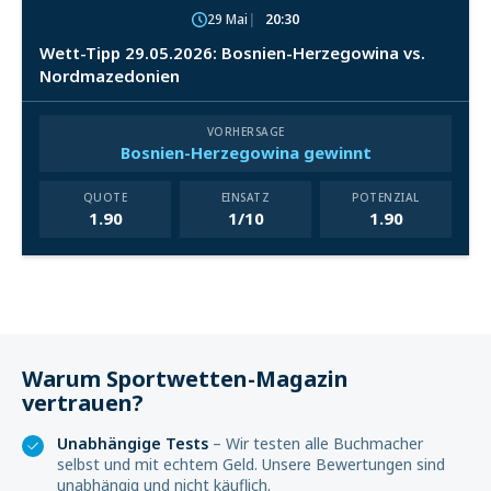
29 Mai
20:30
Wett-Tipp 29.05.2026: Bosnien-Herzegowina vs.
Nordmazedonien
VORHERSAGE
Bosnien-Herzegowina gewinnt
QUOTE
EINSATZ
POTENZIAL
1.90
1/10
1.90
Warum Sportwetten-Magazin
vertrauen?
Unabhängige Tests
– Wir testen alle Buchmacher
selbst und mit echtem Geld. Unsere Bewertungen sind
unabhängig und nicht käuflich.