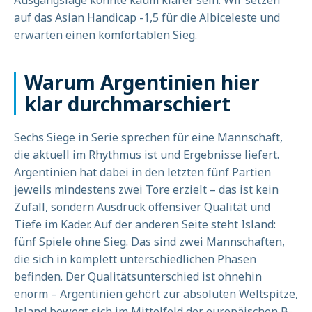
Ausgangslage könnte kaum klarer sein. Wir setzen
auf das Asian Handicap -1,5 für die Albiceleste und
erwarten einen komfortablen Sieg.
Warum Argentinien hier
klar durchmarschiert
Sechs Siege in Serie sprechen für eine Mannschaft,
die aktuell im Rhythmus ist und Ergebnisse liefert.
Argentinien hat dabei in den letzten fünf Partien
jeweils mindestens zwei Tore erzielt – das ist kein
Zufall, sondern Ausdruck offensiver Qualität und
Tiefe im Kader. Auf der anderen Seite steht Island:
fünf Spiele ohne Sieg. Das sind zwei Mannschaften,
die sich in komplett unterschiedlichen Phasen
befinden. Der Qualitätsunterschied ist ohnehin
enorm – Argentinien gehört zur absoluten Weltspitze,
Island bewegt sich im Mittelfeld der europäischen B-