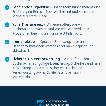
Langjährige Expertise
– Unser Team bringt mehrjährige
Erfahrung im Bereich Sportwetten mit und kennt den
Markt aus erster Hand.
Volle Transparenz
– Wir legen offen, wie wir
Buchmacher bewerten und wie wir Geld verdienen.
Provisionen beeinflussen unsere Urteile nicht.
Immer aktuell
– Quoten, Bonusangebote und
Lizenzinformationen werden regelmäßig geprüft und
aktualisiert.
Sicherheit & Verantwortung
– Wir prüfen jeden
Buchmacher auf gültige Lizenzierung, Sicherheit und faire
Auszahlungen, damit du sicher wetten kannst.
Verantwortungsvolles Spielen steht bei uns im
Mittelpunkt.