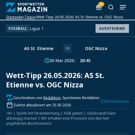
13
Startseite
»
Tipps
»
Wett-Tipp 26.05.2026: AS St. Etienne vs. OGC Nizza
Ligue 1
FUSSBALL
AUSSTEHEND
AS St. Etienne
OGC Nizza
VS
26 Mai 2026
20:45
Wett-Tipp 26.05.2026: AS St.
Etienne vs. OGC Nizza
Geschrieben von
Redaktion
, Sportnews-Redaktion
Werbehinweis
Zuletzt aktualisiert am 25.05.2026
18+ | Spiele mit Verantwortung | AGB gelten | Glücksspiel kann
abhängig machen | Wir erhalten eine Provision von den hier
angeführten Buchmachern