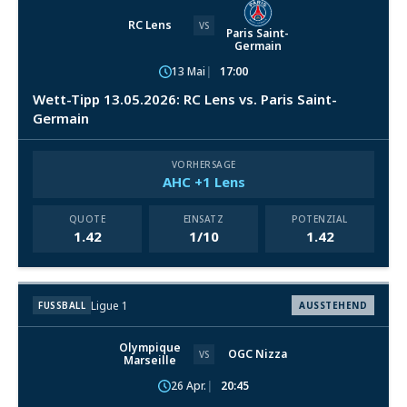
RC Lens
VS
Paris Saint-
Germain
13 Mai
17:00
Wett-Tipp 13.05.2026: RC Lens vs. Paris Saint-
Germain
VORHERSAGE
AHC +1 Lens
QUOTE
EINSATZ
POTENZIAL
1.42
1/10
1.42
Ligue 1
FUSSBALL
AUSSTEHEND
Olympique
OGC Nizza
VS
Marseille
26 Apr.
20:45