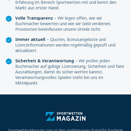
Erfahrung im Bereich Sportwetten mit und kennt den
Markt aus erster Hand.
Volle Transparenz
– Wir legen offen, wie wir
Buchmacher bewerten und wie wir Geld verdienen.
Provisionen beeinflussen unsere Urteile nicht.
Immer aktuell
– Quoten, Bonusangebote und
Lizenzinformationen werden regelmäßig geprüft und
aktualisiert.
Sicherheit & Verantwortung
– Wir prüfen jeden
Buchmacher auf gültige Lizenzierung, Sicherheit und faire
Auszahlungen, damit du sicher wetten kannst.
Verantwortungsvolles Spielen steht bei uns im
Mittelpunkt.
Sportwetten-Magazin.com ist dein unabhängiges Portal für fundierte