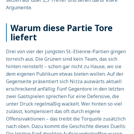
setzen auf über 2,5 Treffer und sehen dafür klare
Argumente.
Warum diese Partie Tore
liefert
Drei von vier der jüngsten St.-Etienne-Partien gingen
torreich aus. Die Grünen sind kein Team, das sich
hinten reinstellt – schon gar nicht zu Hause, wo sie
dem eigenen Publikum etwas bieten wollen. Auf der
Gegenseite präsentiert sich Nizza auswärts aktuell
erschreckend anfällig: Fünf Gegentore in den letzten
zwei Gastspielen sprechen für eine Defensive, die
unter Druck regelmäßig wackelt. Wer hinten so viel
zulässt, kompensiert das oft durch eigene
Offensivaktionen – das treibt die Torquote zusätzlich
nach oben. Dazu kommt die Geschichte dieses Duells:
Die letzten fünf direkten Aufeinandertreffen waren