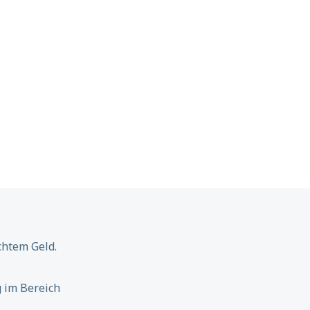
chtem Geld.
 im Bereich