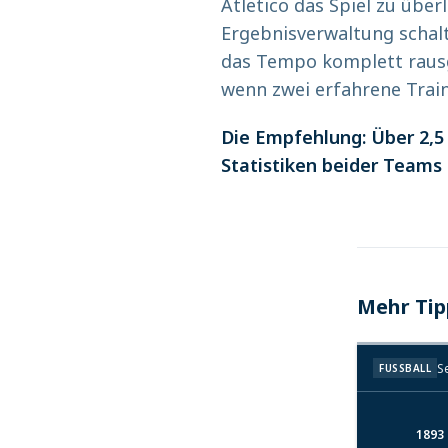
Atletico das Spiel zu über
Ergebnisverwaltung schalt
das Tempo komplett rausge
wenn zwei erfahrene Trai
Die Empfehlung: Über 2,5 T
Statistiken beider Teams
Mehr Tip
S
FUSSBALL
1893