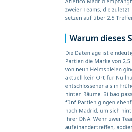
Atletico Madrid empfängt 
zweier Teams, die zuletzt
setzen auf über 2,5 Treffer
Warum dieses Sp
Die Datenlage ist eindeuti
Partien die Marke von 2,5
von neun Heimspielen ging
aktuell kein Ort für Nulln
entschlossener als in frü
hinten Räume. Bilbao passt
fünf Partien gingen ebenf
nach Madrid, um sich hinte
ihrer DNA. Wenn zwei Tea
aufeinandertreffen, addier