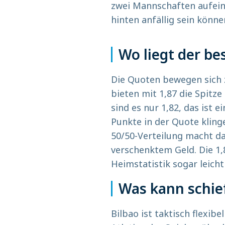
zwei Mannschaften aufeina
hinten anfällig sein könne
Wo liegt der be
Die Quoten bewegen sich z
bieten mit 1,87 die Spitze
sind es nur 1,82, das ist 
Punkte in der Quote kling
50/50-Verteilung macht d
verschenktem Geld. Die 1,
Heimstatistik sogar leicht
Was kann schie
Bilbao ist taktisch flexib