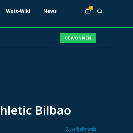
7
Wett-Wiki
News
GEWONNEN
hletic Bilbao
Werbehinweis