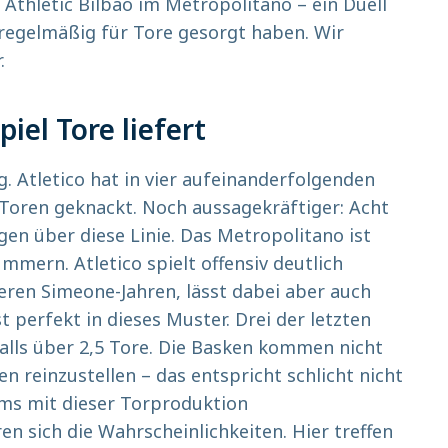
Athletic Bilbao im Metropolitano – ein Duell
 regelmäßig für Tore gesorgt haben. Wir
.
iel Tore liefert
g. Atletico hat in vier aufeinanderfolgenden
 Toren geknackt. Noch aussagekräftiger: Acht
en über diese Linie. Das Metropolitano ist
ummern. Atletico spielt offensiv deutlich
heren Simeone-Jahren, lässt dabei aber auch
 perfekt in dieses Muster. Drei der letzten
alls über 2,5 Tore. Die Basken kommen nicht
n reinzustellen – das entspricht schlicht nicht
ms mit dieser Torproduktion
en sich die Wahrscheinlichkeiten. Hier treffen