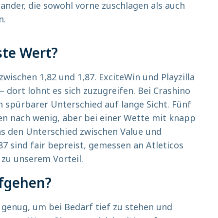
nder, die sowohl vorne zuschlagen als auch
n.
ste Wert?
wischen 1,82 und 1,87. ExciteWin und Playzilla
 – dort lohnt es sich zuzugreifen. Bei Crashino
ein spürbarer Unterschied auf lange Sicht. Fünf
en nach wenig, aber bei einer Wette mit knapp
as den Unterschied zwischen Value und
87 sind fair bepreist, gemessen an Atleticos
 zu unserem Vorteil.
fgehen?
el genug, um bei Bedarf tief zu stehen und