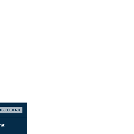
USSTEHEND
rat