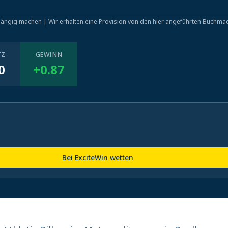
hängig machen | Wir erhalten eine Provision von den hier angeführten Buchma
TZ
GEWINN
0
+0.87
Bei ExciteWin wetten