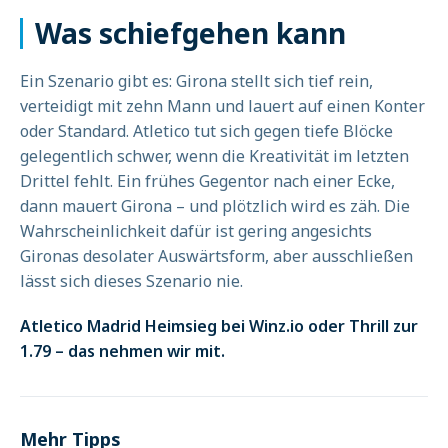
Was schiefgehen kann
Ein Szenario gibt es: Girona stellt sich tief rein,
verteidigt mit zehn Mann und lauert auf einen Konter
oder Standard. Atletico tut sich gegen tiefe Blöcke
gelegentlich schwer, wenn die Kreativität im letzten
Drittel fehlt. Ein frühes Gegentor nach einer Ecke,
dann mauert Girona – und plötzlich wird es zäh. Die
Wahrscheinlichkeit dafür ist gering angesichts
Gironas desolater Auswärtsform, aber ausschließen
lässt sich dieses Szenario nie.
Atletico Madrid Heimsieg bei Winz.io oder Thrill zur
1.79 – das nehmen wir mit.
Mehr Tipps