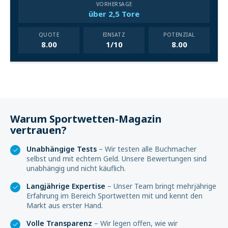
VORHERSAGE
über 2,5 Tore
QUOTE
EINSATZ
POTENZIAL
8.00
1/10
8.00
Warum Sportwetten-Magazin
vertrauen?
Unabhängige Tests
– Wir testen alle Buchmacher
selbst und mit echtem Geld. Unsere Bewertungen sind
unabhängig und nicht käuflich.
Langjährige Expertise
– Unser Team bringt mehrjährige
Erfahrung im Bereich Sportwetten mit und kennt den
Markt aus erster Hand.
Volle Transparenz
– Wir legen offen, wie wir