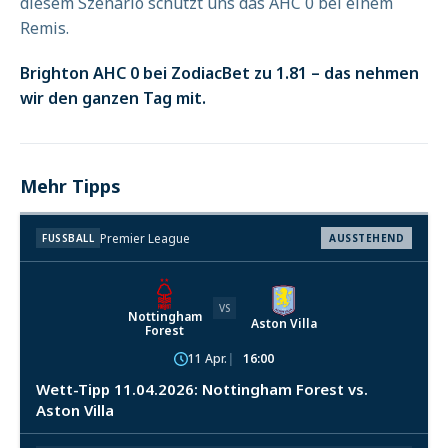
diesem Szenario schützt uns das AHC 0 bei einem
Remis.
Brighton AHC 0 bei ZodiacBet zu 1.81 – das nehmen
wir den ganzen Tag mit.
Mehr Tipps
Premier League
FUSSBALL
AUSSTEHEND
VS
Nottingham
Aston Villa
Forest
11 Apr.
16:00
Wett-Tipp 11.04.2026: Nottingham Forest vs.
Aston Villa