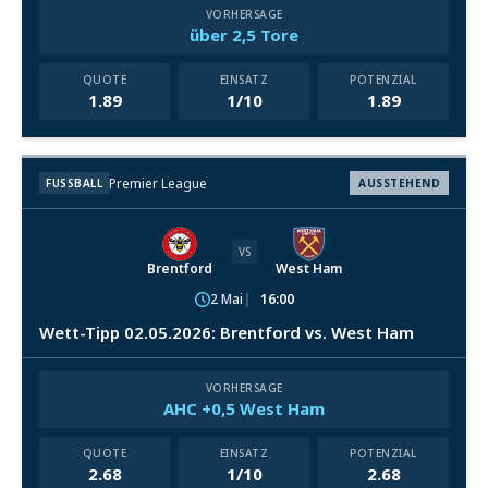
VORHERSAGE
über 2,5 Tore
QUOTE
EINSATZ
POTENZIAL
1.89
1/10
1.89
Premier League
FUSSBALL
AUSSTEHEND
VS
Brentford
West Ham
2 Mai
16:00
Wett-Tipp 02.05.2026: Brentford vs. West Ham
VORHERSAGE
AHC +0,5 West Ham
QUOTE
EINSATZ
POTENZIAL
2.68
1/10
2.68