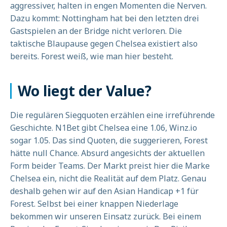
aggressiver, halten in engen Momenten die Nerven.
Dazu kommt: Nottingham hat bei den letzten drei
Gastspielen an der Bridge nicht verloren. Die
taktische Blaupause gegen Chelsea existiert also
bereits. Forest weiß, wie man hier besteht.
Wo liegt der Value?
Die regulären Siegquoten erzählen eine irreführende
Geschichte. N1Bet gibt Chelsea eine 1.06, Winz.io
sogar 1.05. Das sind Quoten, die suggerieren, Forest
hätte null Chance. Absurd angesichts der aktuellen
Form beider Teams. Der Markt preist hier die Marke
Chelsea ein, nicht die Realität auf dem Platz. Genau
deshalb gehen wir auf den Asian Handicap +1 für
Forest. Selbst bei einer knappen Niederlage
bekommen wir unseren Einsatz zurück. Bei einem