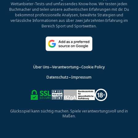
Wettanbieter-Tests und umfassendes Know-how. Wir testen jeden
Buchmacher und teilen unsere authentischen Erfahrungen mit dir. Du
bekommst professionelle Analysen, bewährte Strategien und
verlässliche Informationen aus über zwei Jahrzehnten Erfahrung im
Bereich Sport und Sportwetten.
Über Uns
Verantwortung
Cookie Policy
Datenschutz
Impressum
Glücksspiel kann süchtig machen. Spiele verantwortungsvoll und in
Maßen.