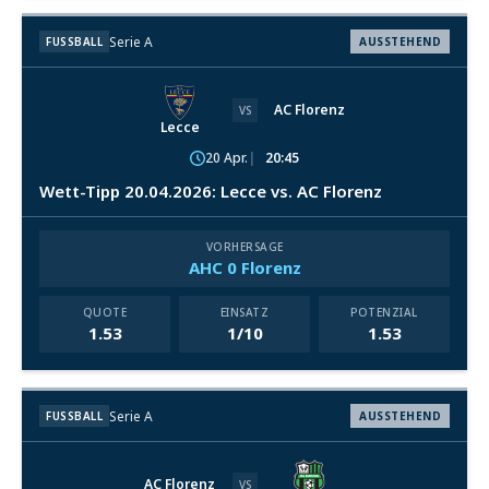
Serie A
FUSSBALL
AUSSTEHEND
AC Florenz
VS
Lecce
20 Apr.
20:45
Wett-Tipp 20.04.2026: Lecce vs. AC Florenz
VORHERSAGE
AHC 0 Florenz
QUOTE
EINSATZ
POTENZIAL
1.53
1/10
1.53
Serie A
FUSSBALL
AUSSTEHEND
AC Florenz
VS