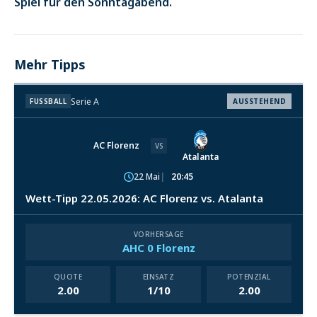
Spiel für den Sonntagabend.
Mehr Tipps
Serie A
FUSSBALL
AUSSTEHEND
AC Florenz
VS
Atalanta
22 Mai
20:45
Wett-Tipp 22.05.2026: AC Florenz vs. Atalanta
VORHERSAGE
AHC 0 Florenz
QUOTE
EINSATZ
POTENZIAL
2.00
1/10
2.00