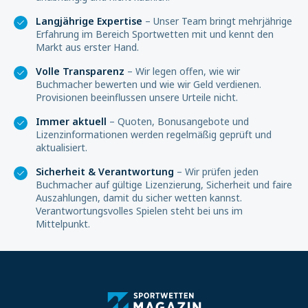
Langjährige Expertise
– Unser Team bringt mehrjährige
Erfahrung im Bereich Sportwetten mit und kennt den
Markt aus erster Hand.
Volle Transparenz
– Wir legen offen, wie wir
Buchmacher bewerten und wie wir Geld verdienen.
Provisionen beeinflussen unsere Urteile nicht.
Immer aktuell
– Quoten, Bonusangebote und
Lizenzinformationen werden regelmäßig geprüft und
aktualisiert.
Sicherheit & Verantwortung
– Wir prüfen jeden
Buchmacher auf gültige Lizenzierung, Sicherheit und faire
Auszahlungen, damit du sicher wetten kannst.
Verantwortungsvolles Spielen steht bei uns im
Mittelpunkt.