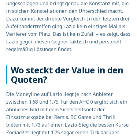
ungeschlagen und bringt genau die Konstanz mit, die
in solchen Konstellationen den Unterschied macht.
Dazu kommt der direkte Vergleich: In den letzten drei
Aufeinandertreffen ging Lazio kein einziges Mal als
Verlierer vom Platz. Das ist kein Zufall – es zeigt, dass
Lazio gegen diesen Gegner taktisch und personell
regelmäßig Lösungen findet.
Wo steckt der Value in den
Quoten?
Die Moneyline auf Lazio liegt je nach Anbieter
zwischen 1.68 und 1.75. Für den AHC 0 ergibt sich ein
ähnliches Bild mit dem Sicherheitsnetz der
Einsatzrückgabe bei Remis. BC Game und Thrill
bieten mit 1.73 auf einen Lazio-Sieg die besten Kurse.
ZodiacBet liegt mit 1.75 sogar einen Tick darüber –