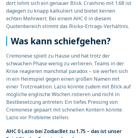
dort lohnt sich ein genauer Blick. Crashino mit 1.68 ist
dagegen zu knapp kalkuliert und bietet keinen
echten Mehrwert. Bei einem AHC 0 in diesem
Quotenbereich stimmt das Risiko-Ertrags-Verhältnis.
Was kann schiefgehen?
Cremonese spielt zu Hause und hat trotz der
schwachen Phase wenig zu verlieren. Teams in der
Krise reagieren manchmal paradox – sie werfen sich
in ein Heimspiel gegen einen großen Namen mit
einer Trotzreaktion. Lazio könnte zudem mit Blick auf
mögliche englische Wochen rotieren und nicht in
Bestbesetzung antreten. Ein tiefes Pressing von
Cremonese gepaart mit schnellen Kontern könnte
Lazio vor Probleme stellen.
AHC 0 Lazio bei ZodiacBet zu 1.75 – das ist unser