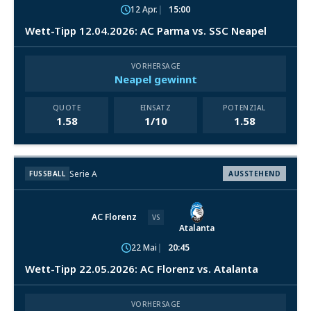
12 Apr.
15:00
Wett-Tipp 12.04.2026: AC Parma vs. SSC Neapel
VORHERSAGE
Neapel gewinnt
QUOTE
EINSATZ
POTENZIAL
1.58
1/10
1.58
Serie A
FUSSBALL
AUSSTEHEND
AC Florenz
VS
Atalanta
22 Mai
20:45
Wett-Tipp 22.05.2026: AC Florenz vs. Atalanta
VORHERSAGE