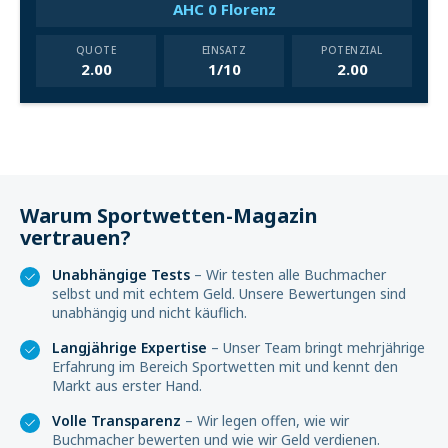
AHC 0 Florenz
QUOTE
EINSATZ
POTENZIAL
2.00
1/10
2.00
Warum Sportwetten-Magazin
vertrauen?
Unabhängige Tests
– Wir testen alle Buchmacher
selbst und mit echtem Geld. Unsere Bewertungen sind
unabhängig und nicht käuflich.
Langjährige Expertise
– Unser Team bringt mehrjährige
Erfahrung im Bereich Sportwetten mit und kennt den
Markt aus erster Hand.
Volle Transparenz
– Wir legen offen, wie wir
Buchmacher bewerten und wie wir Geld verdienen.