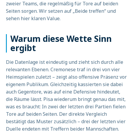
zweier Teams, die regelmäßig für Tore auf beiden
Seiten sorgen. Wir setzen auf „Beide treffen“ und
sehen hier klaren Value.
Warum diese Wette Sinn
ergibt
Die Datenlage ist eindeutig und zieht sich durch alle
relevanten Ebenen. Cremonese traf in drei von vier
Heimspielen zuletzt – zeigt also offensive Präsenz vor
eigenem Publikum. Gleichzeitig kassierten sie dabei
auch Gegentore, was auf eine Defensive hindeutet,
die Räume lässt. Pisa wiederum bringt genau das mit,
was es braucht: In zwei der letzten drei Partien fielen
Tore auf beiden Seiten. Der direkte Vergleich
bestätigt das Muster zusätzlich – drei der letzten vier
Duelle endeten mit Treffern beider Mannschaften.