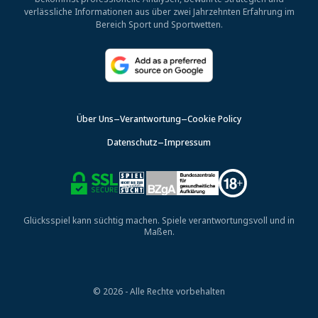
verlässliche Informationen aus über zwei Jahrzehnten Erfahrung im
Bereich Sport und Sportwetten.
Über Uns
Verantwortung
Cookie Policy
Datenschutz
Impressum
Glücksspiel kann süchtig machen. Spiele verantwortungsvoll und in
Maßen.
© 2026 - Alle Rechte vorbehalten