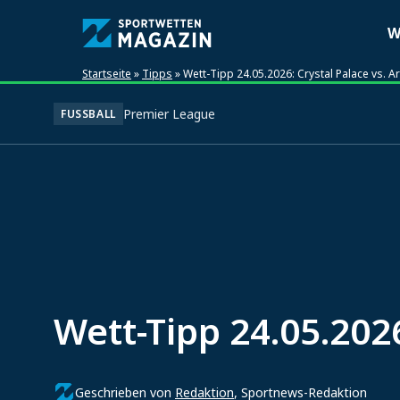
W
Startseite
»
Tipps
»
Wett-Tipp 24.05.2026: Crystal Palace vs. A
Premier League
FUSSBALL
Wett-Tipp 24.05.2026
Geschrieben von
Redaktion
, Sportnews-Redaktion