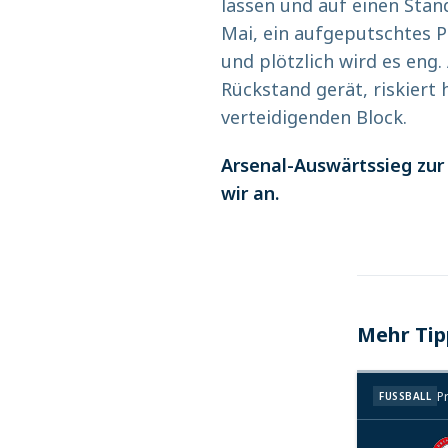
lassen und auf einen Stan
Mai, ein aufgeputschtes P
und plötzlich wird es eng.
Rückstand gerät, riskiert 
verteidigenden Block.
Arsenal-Auswärtssieg zur 1
wir an.
Mehr Tip
P
FUSSBALL