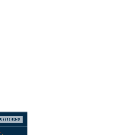
USSTEHEND