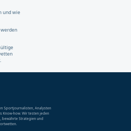
n und wie
 werden
ültige
wetten
.
n Sportjournalisten, Analysten
es Know-how. Wir testen jeden
, bewährte Strategien und
ortwetten.