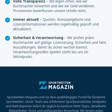
Volle Transparenz
– Wir legen offen, wie wir
Buchmacher bewerten und wie wir Geld verdienen.
Provisionen beeinflussen unsere Urteile nicht.
Immer aktuell
– Quoten, Bonusangebote und
Lizenzinformationen werden regelmäßig geprüft und
aktualisiert.
Sicherheit & Verantwortung
– Wir prüfen jeden
Buchmacher auf gültige Lizenzierung, Sicherheit und faire
Auszahlungen, damit du sicher wetten kannst.
Verantwortungsvolles Spielen steht bei uns im
Mittelpunkt.
Sportwetten-Magazin.com ist dein unabhängiges Portal für fundierte
Sportwetten. Unser Team aus erfahrenen Sportjournalisten, Analysten
und Wett-Experten liefert dir täglich kostenlose Wett-Tipps, detaillierte
Wettanbieter-Tests und umfassendes Know-how. Wir testen jeden