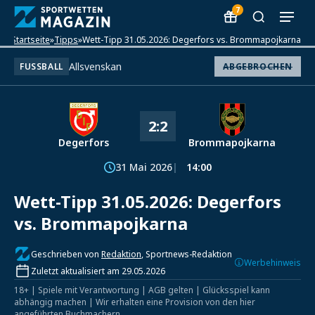
7
Startseite
»
Tipps
»
Wett-Tipp 31.05.2026: Degerfors vs. Brommapojkarna
Allsvenskan
FUSSBALL
ABGEBROCHEN
2:2
Degerfors
Brommapojkarna
31 Mai 2026
14:00
Wett-Tipp 31.05.2026: Degerfors
vs. Brommapojkarna
Geschrieben von
Redaktion
, Sportnews-Redaktion
Werbehinweis
Zuletzt aktualisiert am 29.05.2026
18+ | Spiele mit Verantwortung | AGB gelten | Glücksspiel kann
abhängig machen | Wir erhalten eine Provision von den hier
angeführten Buchmachern