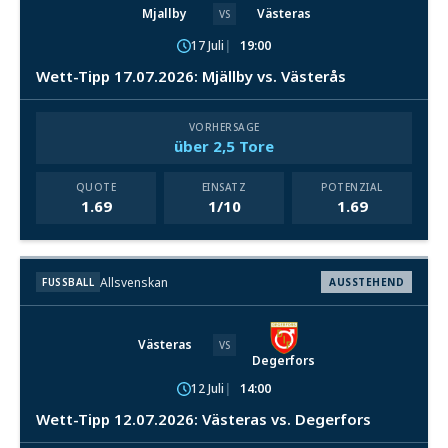
Mjallby
Västeras
VS
17 Juli
19:00
Wett-Tipp 17.07.2026: Mjällby vs. Västerås
VORHERSAGE
über 2,5 Tore
QUOTE
EINSATZ
POTENZIAL
1.69
1/10
1.69
Allsvenskan
FUSSBALL
AUSSTEHEND
Västeras
VS
Degerfors
12 Juli
14:00
Wett-Tipp 12.07.2026: Västeras vs. Degerfors