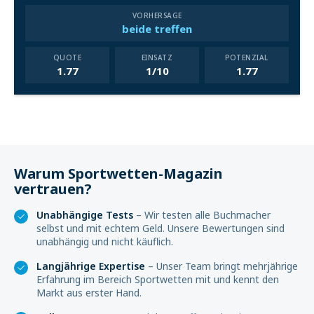
VORHERSAGE
beide treffen
QUOTE
EINSATZ
POTENZIAL
1.77
1/10
1.77
Warum Sportwetten-Magazin
vertrauen?
Unabhängige Tests
– Wir testen alle Buchmacher
selbst und mit echtem Geld. Unsere Bewertungen sind
unabhängig und nicht käuflich.
Langjährige Expertise
– Unser Team bringt mehrjährige
Erfahrung im Bereich Sportwetten mit und kennt den
Markt aus erster Hand.