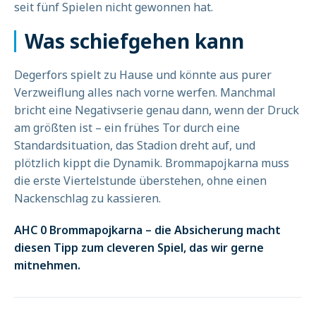
seit fünf Spielen nicht gewonnen hat.
Was schiefgehen kann
Degerfors spielt zu Hause und könnte aus purer
Verzweiflung alles nach vorne werfen. Manchmal
bricht eine Negativserie genau dann, wenn der Druck
am größten ist – ein frühes Tor durch eine
Standardsituation, das Stadion dreht auf, und
plötzlich kippt die Dynamik. Brommapojkarna muss
die erste Viertelstunde überstehen, ohne einen
Nackenschlag zu kassieren.
AHC 0 Brommapojkarna – die Absicherung macht
diesen Tipp zum cleveren Spiel, das wir gerne
mitnehmen.