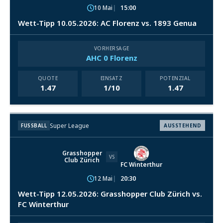
10 Mai
15:00
Wett-Tipp 10.05.2026: AC Florenz vs. 1893 Genua
VORHERSAGE
AHC 0 Florenz
QUOTE
EINSATZ
POTENZIAL
1.47
1/10
1.47
Super League
FUSSBALL
AUSSTEHEND
Grasshopper
VS
Club Zürich
FC Winterthur
12 Mai
20:30
Wett-Tipp 12.05.2026: Grasshopper Club Zürich vs.
FC Winterthur