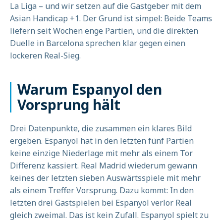
La Liga – und wir setzen auf die Gastgeber mit dem
Asian Handicap +1. Der Grund ist simpel: Beide Teams
liefern seit Wochen enge Partien, und die direkten
Duelle in Barcelona sprechen klar gegen einen
lockeren Real-Sieg.
Warum Espanyol den
Vorsprung hält
Drei Datenpunkte, die zusammen ein klares Bild
ergeben. Espanyol hat in den letzten fünf Partien
keine einzige Niederlage mit mehr als einem Tor
Differenz kassiert. Real Madrid wiederum gewann
keines der letzten sieben Auswärtsspiele mit mehr
als einem Treffer Vorsprung. Dazu kommt: In den
letzten drei Gastspielen bei Espanyol verlor Real
gleich zweimal. Das ist kein Zufall. Espanyol spielt zu