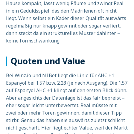
Hause kompakt, lässt wenig Räume und zwingt Real
in ein Geduldsspiel, das den Madrilenen oft nicht
liegt. Wenn selbst ein Kader dieser Qualität auswärts
regelmäßig nur knapp gewinnt oder sogar verliert,
dann steckt da ein strukturelles Muster dahinter –
keine Formschwankung.
Quoten und Value
Bei Winz.io und N1Bet liegt die Linie für AHC +1
Espanyol bei 1.57 bzw. 2.28 (je nach Ausgang). Die 1.57
auf Espanyol AHC +1 klingt auf den ersten Blick dünn.
Aber angesichts der Datenlage ist das fair bepreist –
eher sogar leicht unterbewertet. Real müsste mit
zwei oder mehr Toren gewinnen, damit dieser Tipp
stirbt. Genau das haben sie auswärts zuletzt schlicht
nicht geschafft. Hier liegt echter Value, weil der Markt