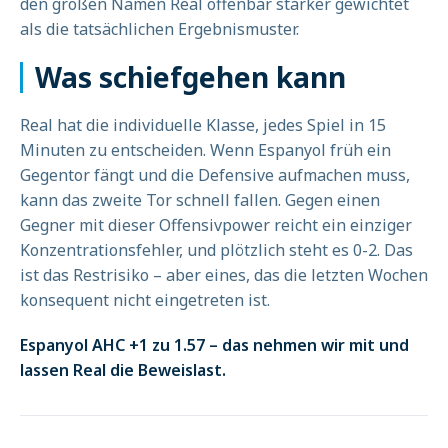
den großen Namen Real offenbar stärker gewichtet
als die tatsächlichen Ergebnismuster.
Was schiefgehen kann
Real hat die individuelle Klasse, jedes Spiel in 15
Minuten zu entscheiden. Wenn Espanyol früh ein
Gegentor fängt und die Defensive aufmachen muss,
kann das zweite Tor schnell fallen. Gegen einen
Gegner mit dieser Offensivpower reicht ein einziger
Konzentrationsfehler, und plötzlich steht es 0-2. Das
ist das Restrisiko – aber eines, das die letzten Wochen
konsequent nicht eingetreten ist.
Espanyol AHC +1 zu 1.57 – das nehmen wir mit und
lassen Real die Beweislast.