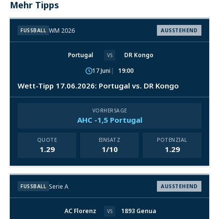
Mehr Tipps
WM 2026
FUSSBALL
AUSSTEHEND
Portugal
DR Kongo
VS
17 Juni
19:00
Wett-Tipp 17.06.2026: Portugal vs. DR Kongo
VORHERSAGE
AHC -1,5 Portugal
QUOTE
EINSATZ
POTENZIAL
1.29
1/10
1.29
Serie A
FUSSBALL
AUSSTEHEND
AC Florenz
1893 Genua
VS