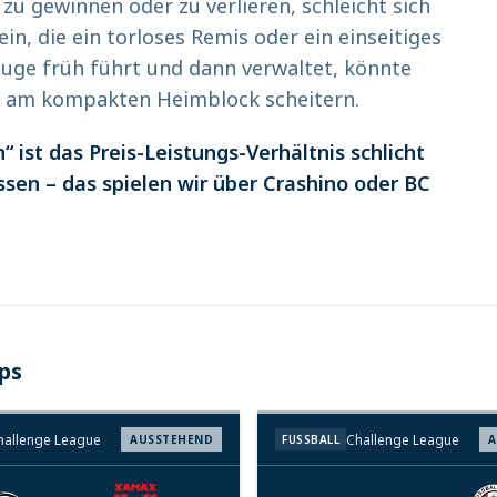
zu gewinnen oder zu verlieren, schleicht sich
in, die ein torloses Remis oder ein einseitiges
uge früh führt und dann verwaltet, könnte
g am kompakten Heimblock scheitern.
n“ ist das Preis-Leistungs-Verhältnis schlicht
assen – das spielen wir über Crashino oder BC
ps
hallenge League
Challenge League
AUSSTEHEND
FUSSBALL
A