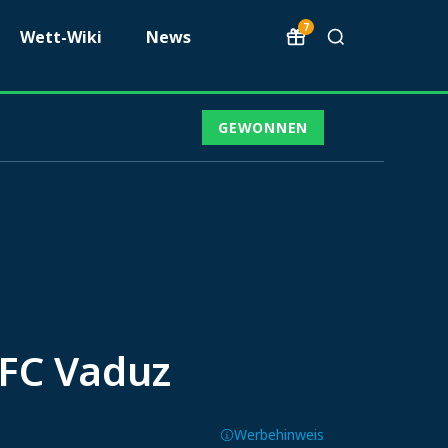
7
Wett-Wiki
News
GEWONNEN
 FC Vaduz
Werbehinweis