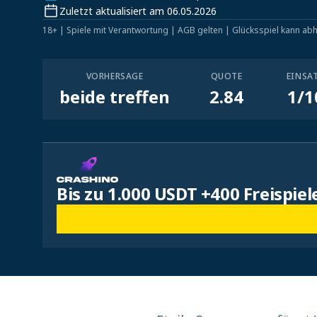
Zuletzt aktualisiert am 06.05.2026
18+ | Spiele mit Verantwortung | AGB gelten | Glücksspiel kann ab
VORHERSAGE
QUOTE
EINSA
beide treffen
2.84
1/1
Bis zu 1.000 USDT +400 Freispiel