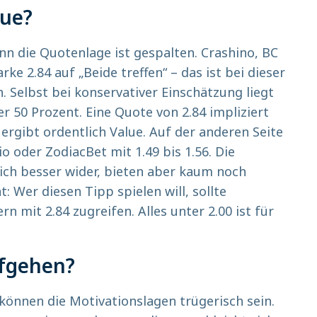
lue?
nn die Quotenlage ist gespalten. Crashino, BC
ke 2.84 auf „Beide treffen“ – das ist bei dieser
. Selbst bei konservativer Einschätzung liegt
r 50 Prozent. Eine Quote von 2.84 impliziert
ergibt ordentlich Value. Auf der anderen Seite
o oder ZodiacBet mit 1.49 bis 1.56. Die
lich besser wider, bieten aber kaum noch
: Wer diesen Tipp spielen will, sollte
n mit 2.84 zugreifen. Alles unter 2.00 ist für
fgehen?
können die Motivationslagen trügerisch sein.