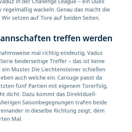
aduz in der Challenge League – ein Duell
iv regelmäßig wackeln. Genau das macht die
: Wir setzen auf Tore auf beiden Seiten.
annschaften treffen werden
snahmsweise mal richtig eindeutig. Vaduz
 Serie beiderseitige Treffer – das ist keine
ein Muster. Die Liechtensteiner schießen
h eben auch welche ein. Carouge passt da
 letzten fünf Partien mit eigenem Torerfolg,
ht dicht. Dazu kommt das Direktduell-
isherigen Saisonbegegnungen trafen beide
einander in dieselbe Richtung zeigt, dem
rten Mal.