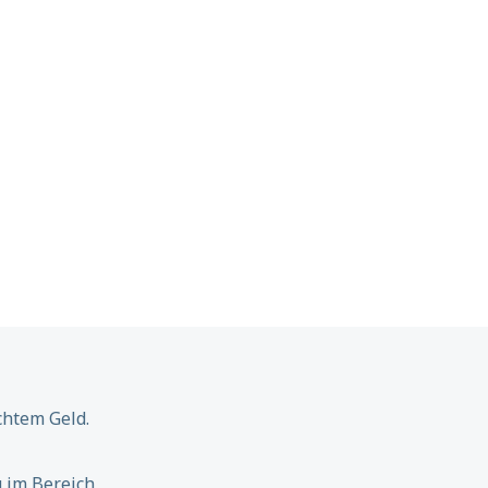
chtem Geld.
 im Bereich