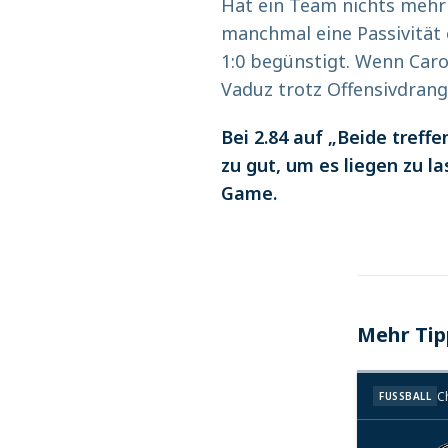
Hat ein Team nichts mehr 
manchmal eine Passivität e
1:0 begünstigt. Wenn Caro
Vaduz trotz Offensivdran
Bei 2.84 auf „Beide treffe
zu gut, um es liegen zu l
Game.
Mehr Tip
C
FUSSBALL