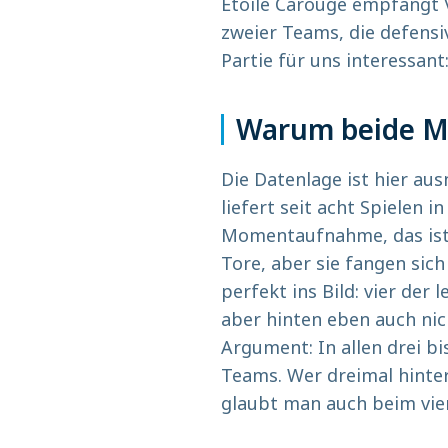
Etoile Carouge empfängt V
zweier Teams, die defens
Partie für uns interessant
Warum beide M
Die Datenlage ist hier au
liefert seit acht Spielen in
Momentaufnahme, das ist 
Tore, aber sie fangen sic
perfekt ins Bild: vier der
aber hinten eben auch nic
Argument: In allen drei b
Teams. Wer dreimal hinter
glaubt man auch beim vie