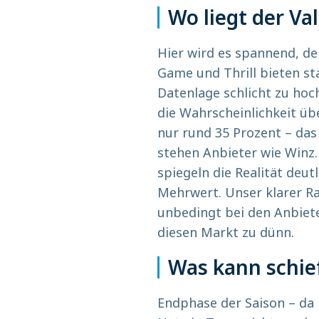
Wo liegt der Va
Hier wird es spannend, de
Game und Thrill bieten star
Datenlage schlicht zu hoch
die Wahrscheinlichkeit übe
nur rund 35 Prozent – das 
stehen Anbieter wie Winz.i
spiegeln die Realität deut
Mehrwert. Unser klarer Rat
unbedingt bei den Anbieter
diesen Markt zu dünn.
Was kann schie
Endphase der Saison – da 