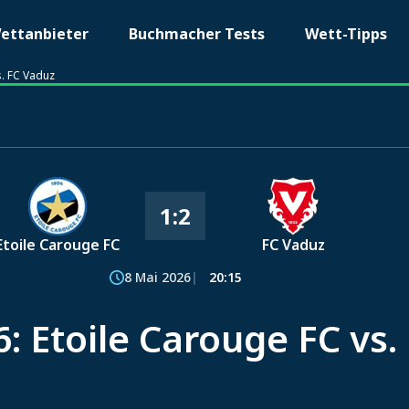
ettanbieter
Buchmacher Tests
Wett-Tipps
s. FC Vaduz
1:2
Etoile Carouge FC
FC Vaduz
8 Mai 2026
20:15
: Etoile Carouge FC vs.