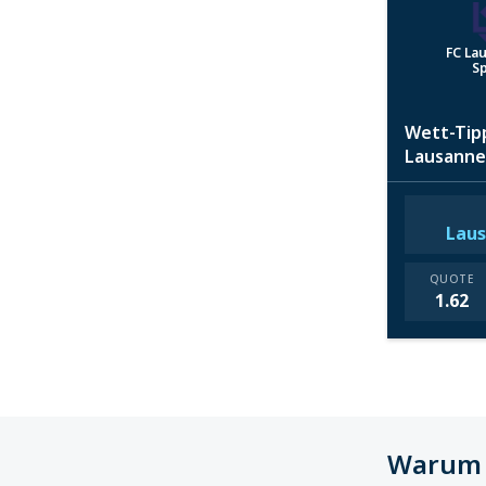
FC La
Sp
Wett-Tipp
Lausanne
Club Züri
Laus
QUOTE
1.62
Warum 