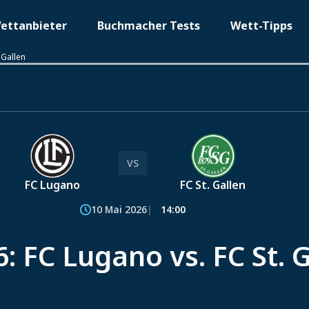
ettanbieter
Buchmacher Tests
Wett-Tipps
 Gallen
VS
FC Lugano
FC St. Gallen
10 Mai 2026
14:00
: FC Lugano vs. FC St. 