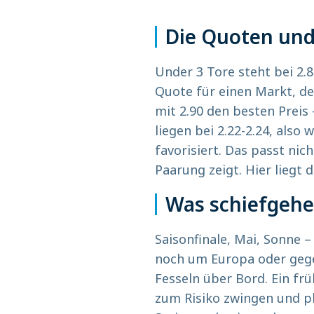
Die Quoten und 
Under 3 Tore steht bei 2.8
Quote für einen Markt, den
mit 2.90 den besten Preis 
liegen bei 2.22-2.24, also
favorisiert. Das passt nic
Paarung zeigt. Hier liegt 
Was schiefgeh
Saisonfinale, Mai, Sonne 
noch um Europa oder gege
Fesseln über Bord. Ein fr
zum Risiko zwingen und plö