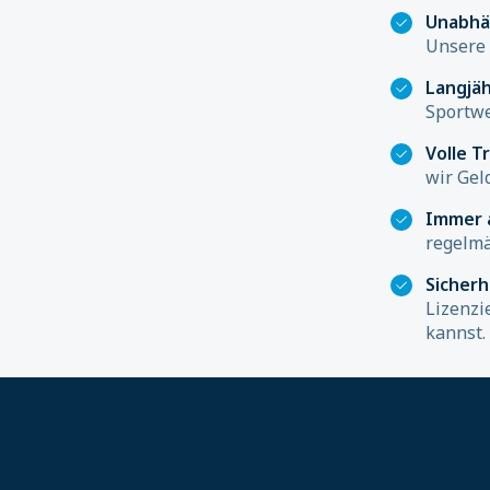
Unabhä
Unsere 
Langjäh
Sportwe
Volle T
wir Gel
Immer 
regelmä
Sicher
Lizenzi
kannst.