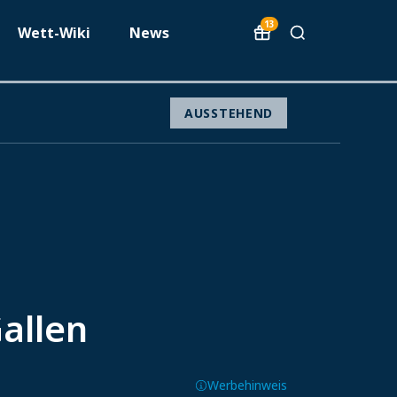
13
Wett-Wiki
News
AUSSTEHEND
Gallen
Werbehinweis