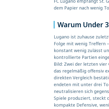
FC Lugano empfängt St. Ga
dem Papier nach wenig Tor
Warum Under 3 
Lugano ist zuhause zuletz
Folge mit wenig Treffern –
konstant wenig zulässt un
kontrollierte Partien einge
Bild: Zwei der letzten vier
das regelmäßig offensiv ex
direkten Vergleich bestäti
endeten mit unter drei To
neutralisieren sich gegen
Spiele produziert, steckt 
kompakte Defensive, weni