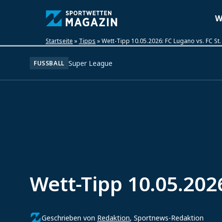
W
Startseite
»
Tipps
»
Wett-Tipp 10.05.2026: FC Lugano vs. FC St.
Super League
FUSSBALL
Wett-Tipp 10.05.2026
Geschrieben von
Redaktion
, Sportnews-Redaktion