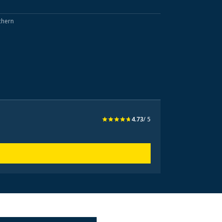
chern
4.73
/ 5