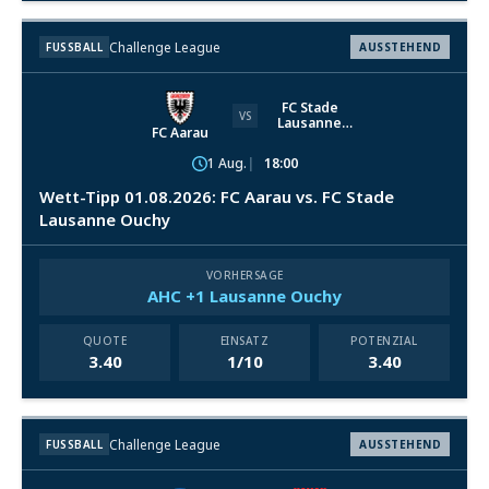
Challenge League
FUSSBALL
AUSSTEHEND
FC Stade
VS
Lausanne
FC Aarau
Ouchy
1 Aug.
18:00
Wett-Tipp 01.08.2026: FC Aarau vs. FC Stade
Lausanne Ouchy
VORHERSAGE
AHC +1 Lausanne Ouchy
QUOTE
EINSATZ
POTENZIAL
3.40
1/10
3.40
Challenge League
FUSSBALL
AUSSTEHEND