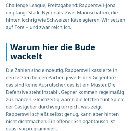
Challenge League, Freitagabend: Rapperswil-Jona
empfängt Stade Nyonnais. Zwei Mannschaften, die
hinten löchrig wie Schweizer Käse agieren. Wir setzen
auf Tore – und zwar reichlich.
Warum hier die Bude
wackelt
Die Zahlen sind eindeutig. Rapperswil kassierte in
den letzten beiden Partien jeweils drei Gegentore –
das sind keine Ausrutscher, das ist ein Muster. Die
Defensive steht instabil, Gegner kommen regelmäßig
zu Chancen. Gleichzeitig waren die letzten fünf Spiele
der Gastgeber durchweg torreich, was zeigt:
Rapperswil schießt selbst genug, kann aber hinten
nicht dichtmachen. Ein offener Schlagabtausch ist
quasi vorprogrammiert.