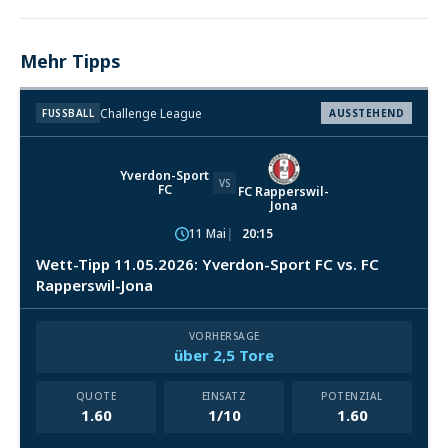
Mehr Tipps
Challenge League
FUSSBALL
AUSSTEHEND
Yverdon-Sport
VS
FC
FC Rapperswil-
Jona
11 Mai
20:15
Wett-Tipp 11.05.2026: Yverdon-Sport FC vs. FC
Rapperswil-Jona
VORHERSAGE
über 2,5 Tore
QUOTE
EINSATZ
POTENZIAL
1.60
1/10
1.60