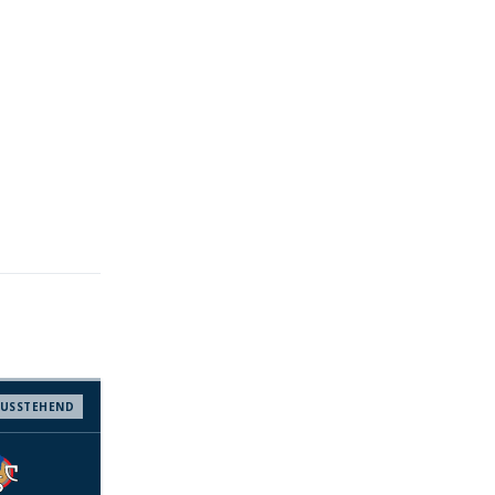
USSTEHEND