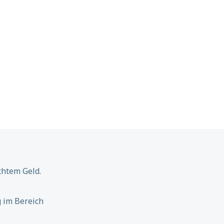
chtem Geld.
 im Bereich