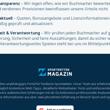
ransparenz
– Wir legen offen, wie wir Buchmacher bewerte
d verdienen. Provisionen beeinflussen unsere Urteile nicht.
aktuell
– Quoten, Bonusangebote und Lizenzinformationen
ßig geprüft und aktualisiert.
heit & Verantwortung
– Wir prüfen jeden Buchmacher auf g
erung, Sicherheit und faire Auszahlungen, damit du sicher 
 Verantwortungsvolles Spielen steht bei uns im Mittelpunkt
ein unabhängiges Portal für fundierte Sportwetten. Unser Team aus erfahrene
r täglich kostenlose Wett-Tipps, detaillierte Wettanbieter-Tests und umfassend
sere authentischen Erfahrungen mit dir. Du bekommst professionelle Analysen
che Informationen aus über zwei Jahrzehnten Erfahrung im Bereich Sport und Sp