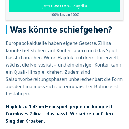
Jetzt wetten
Playzilla
100% bis zu 100€
Was könnte schiefgehen?
Europapokalduelle haben eigene Gesetze. Zilina
könnte tief stehen, auf Konter lauern und das Spiel
hässlich machen. Wenn Hajduk früh kein Tor erzielt,
wächst die Nervosität – und ein einziger Konter kann
ein Quali-Hinspiel drehen. Zudem sind
Saisonvorbereitungsphasen unberechenbar; die Form
aus der Liga muss sich auf europäischer Bühne erst
bestätigen.
Hajduk zu 1.43 im Heimspiel gegen ein komplett
formloses Zilina – das passt. Wir setzen auf den
Sieg der Kroaten.