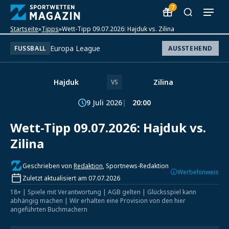
7
Startseite
»
Tipps
»
Wett-Tipp 09.07.2026: Hajduk vs. Zilina
Europa League
FUSSBALL
AUSSTEHEND
Hajduk
Zilina
VS
9 Juli 2026
20:00
Wett-Tipp 09.07.2026: Hajduk vs.
Zilina
Geschrieben von
Redaktion
, Sportnews-Redaktion
Werbehinweis
Zuletzt aktualisiert am 07.07.2026
18+ | Spiele mit Verantwortung | AGB gelten | Glücksspiel kann
abhängig machen | Wir erhalten eine Provision von den hier
angeführten Buchmachern