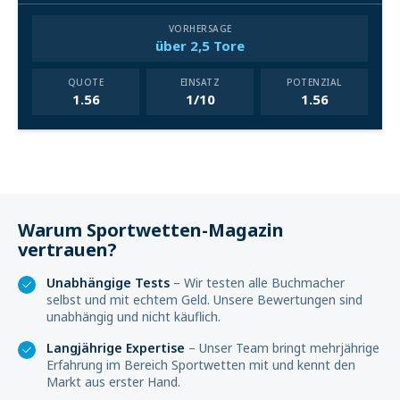
VORHERSAGE
über 2,5 Tore
QUOTE
EINSATZ
POTENZIAL
1.56
1/10
1.56
Warum Sportwetten-Magazin
vertrauen?
Unabhängige Tests
– Wir testen alle Buchmacher
selbst und mit echtem Geld. Unsere Bewertungen sind
unabhängig und nicht käuflich.
Langjährige Expertise
– Unser Team bringt mehrjährige
Erfahrung im Bereich Sportwetten mit und kennt den
Markt aus erster Hand.