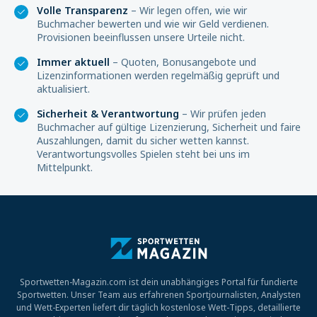
Volle Transparenz
– Wir legen offen, wie wir
Buchmacher bewerten und wie wir Geld verdienen.
Provisionen beeinflussen unsere Urteile nicht.
Immer aktuell
– Quoten, Bonusangebote und
Lizenzinformationen werden regelmäßig geprüft und
aktualisiert.
Sicherheit & Verantwortung
– Wir prüfen jeden
Buchmacher auf gültige Lizenzierung, Sicherheit und faire
Auszahlungen, damit du sicher wetten kannst.
Verantwortungsvolles Spielen steht bei uns im
Mittelpunkt.
Sportwetten-Magazin.com ist dein unabhängiges Portal für fundierte
Sportwetten. Unser Team aus erfahrenen Sportjournalisten, Analysten
und Wett-Experten liefert dir täglich kostenlose Wett-Tipps, detaillierte