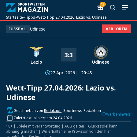
13
Startseite
»
Tipps
»
Wett-Tipp 27.04.2026: Lazio vs. Udinese
Udinese
FUSSBALL
VERLOREN
3:3
Lazio
Udinese
27 Apr. 2026
20:45
Wett-Tipp 27.04.2026: Lazio vs.
Udinese
Geschrieben von
Redaktion
, Sportnews-Redaktion
Werbehinweis
Zuletzt aktualisiert am 24.04.2026
18+ | Spiele mit Verantwortung | AGB gelten | Glücksspiel kann
abhängig machen | Wir erhalten eine Provision von den hier
angeführten Buchmachern