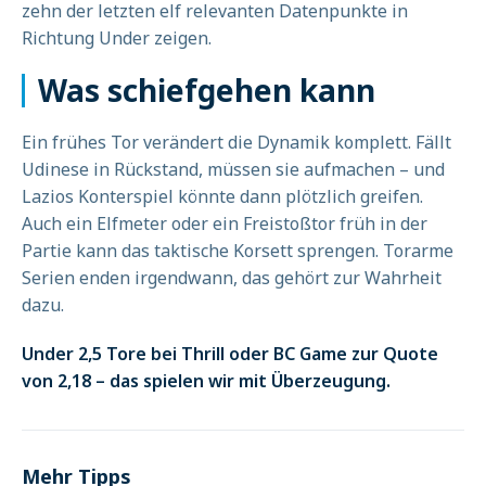
zehn der letzten elf relevanten Datenpunkte in
Richtung Under zeigen.
Was schiefgehen kann
Ein frühes Tor verändert die Dynamik komplett. Fällt
Udinese in Rückstand, müssen sie aufmachen – und
Lazios Konterspiel könnte dann plötzlich greifen.
Auch ein Elfmeter oder ein Freistoßtor früh in der
Partie kann das taktische Korsett sprengen. Torarme
Serien enden irgendwann, das gehört zur Wahrheit
dazu.
Under 2,5 Tore bei Thrill oder BC Game zur Quote
von 2,18 – das spielen wir mit Überzeugung.
Mehr Tipps