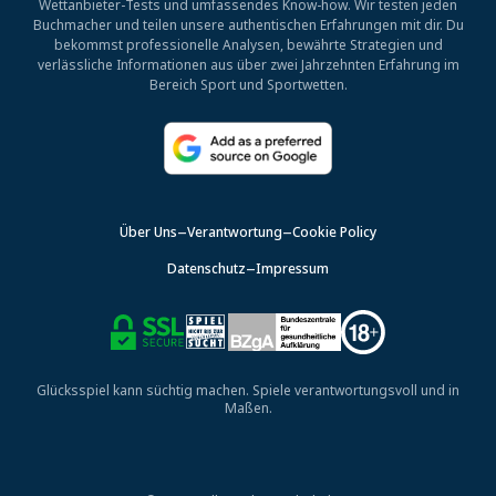
Wettanbieter-Tests und umfassendes Know-how. Wir testen jeden
Buchmacher und teilen unsere authentischen Erfahrungen mit dir. Du
bekommst professionelle Analysen, bewährte Strategien und
verlässliche Informationen aus über zwei Jahrzehnten Erfahrung im
Bereich Sport und Sportwetten.
Über Uns
Verantwortung
Cookie Policy
Datenschutz
Impressum
Glücksspiel kann süchtig machen. Spiele verantwortungsvoll und in
Maßen.