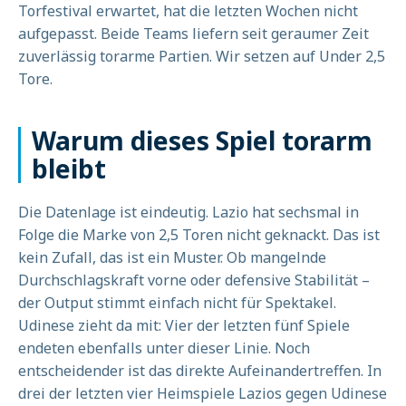
Torfestival erwartet, hat die letzten Wochen nicht
aufgepasst. Beide Teams liefern seit geraumer Zeit
zuverlässig torarme Partien. Wir setzen auf Under 2,5
Tore.
Warum dieses Spiel torarm
bleibt
Die Datenlage ist eindeutig. Lazio hat sechsmal in
Folge die Marke von 2,5 Toren nicht geknackt. Das ist
kein Zufall, das ist ein Muster. Ob mangelnde
Durchschlagskraft vorne oder defensive Stabilität –
der Output stimmt einfach nicht für Spektakel.
Udinese zieht da mit: Vier der letzten fünf Spiele
endeten ebenfalls unter dieser Linie. Noch
entscheidender ist das direkte Aufeinandertreffen. In
drei der letzten vier Heimspiele Lazios gegen Udinese