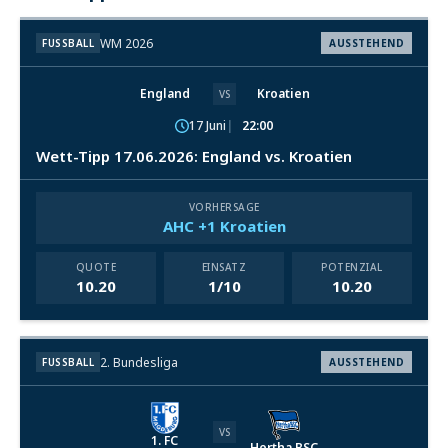
WM 2026
FUSSBALL
AUSSTEHEND
England
Kroatien
VS
17 Juni
22:00
Wett-Tipp 17.06.2026: England vs. Kroatien
VORHERSAGE
AHC +1 Kroatien
QUOTE
EINSATZ
POTENZIAL
10.20
1/10
10.20
2. Bundesliga
FUSSBALL
AUSSTEHEND
VS
1. FC
Hertha BSC