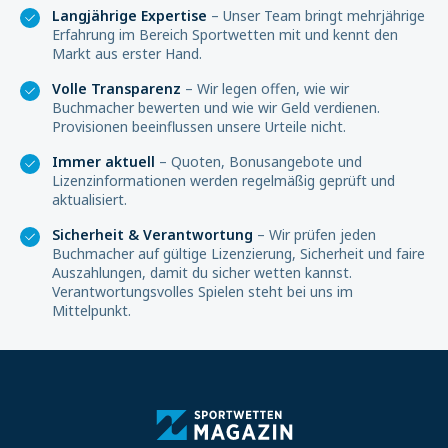
Langjährige Expertise
– Unser Team bringt mehrjährige
Erfahrung im Bereich Sportwetten mit und kennt den
Markt aus erster Hand.
Volle Transparenz
– Wir legen offen, wie wir
Buchmacher bewerten und wie wir Geld verdienen.
Provisionen beeinflussen unsere Urteile nicht.
Immer aktuell
– Quoten, Bonusangebote und
Lizenzinformationen werden regelmäßig geprüft und
aktualisiert.
Sicherheit & Verantwortung
– Wir prüfen jeden
Buchmacher auf gültige Lizenzierung, Sicherheit und faire
Auszahlungen, damit du sicher wetten kannst.
Verantwortungsvolles Spielen steht bei uns im
Mittelpunkt.