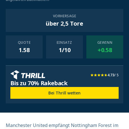
VORHERSAGE
über 2,5 Tore
QUOTE
EINSATZ
GEWINN
1.58
1/10
+0.58
4.73
/ 5
Bis zu 70% Rakeback
Bei Thrill wetten
Manchester United empfängt Nottingham Forest im