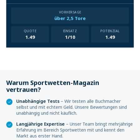
VORHERSAGE
über 2,5 Tore
QUOTE
EINSATZ
POTENZIAL
1.49
1/10
1.49
Warum Sportwetten-Magazin
vertrauen?
Unabhängige Tests
– Wir testen alle Buchmacher
selbst und mit echtem Geld. Unsere Bewertungen sind
unabhängig und nicht käuflich.
Langjährige Expertise
– Unser Team bringt mehrjährige
Erfahrung im Bereich Sportwetten mit und kennt den
Markt aus erster Hand.