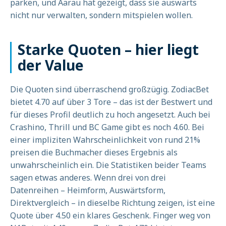
parken, und Aarau hat gezeigt, dass sie auswärts
nicht nur verwalten, sondern mitspielen wollen.
Starke Quoten – hier liegt
der Value
Die Quoten sind überraschend großzügig. ZodiacBet
bietet 4.70 auf über 3 Tore – das ist der Bestwert und
für dieses Profil deutlich zu hoch angesetzt. Auch bei
Crashino, Thrill und BC Game gibt es noch 4.60. Bei
einer impliziten Wahrscheinlichkeit von rund 21%
preisen die Buchmacher dieses Ergebnis als
unwahrscheinlich ein. Die Statistiken beider Teams
sagen etwas anderes. Wenn drei von drei
Datenreihen – Heimform, Auswärtsform,
Direktvergleich – in dieselbe Richtung zeigen, ist eine
Quote über 4.50 ein klares Geschenk. Finger weg von