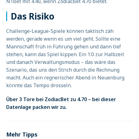
N1Bet mit 4.40, wenn ZodiacBet 4.70 bietet.
Das Risiko
Challenge-League-Spiele können taktisch zäh
werden, gerade wenn es um viel geht. Sollte eine
Mannschaft früh in Führung gehen und dann tief
stehen, kann das Spiel kippen. Ein 1:0 zur Halbzeit
und danach Verwaltungsmodus – das wäre das
Szenario, das uns den Strich durch die Rechnung
macht. Auch ein regnerischer Abend in Neuenburg
könnte das Tempo drosseln.
Über 3 Tore bei ZodiacBet zu 4.70 – bei dieser
Datenlage packen wir zu.
Mehr Tipps