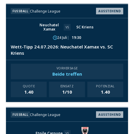
Challenge League
FUSSBALL
AUSSTEHEND
Neuchatel
SC Kriens
VS
Xamax
24 Juli
19:30
Wett-Tipp 24.07.2026: Neuchatel Xamax vs. SC
Kriens
VORHERSAGE
Beide treffen
QUOTE
EINSATZ
POTENZIAL
1.40
1/10
1.40
Challenge League
FUSSBALL
AUSSTEHEND
Etoile Carouge
VS