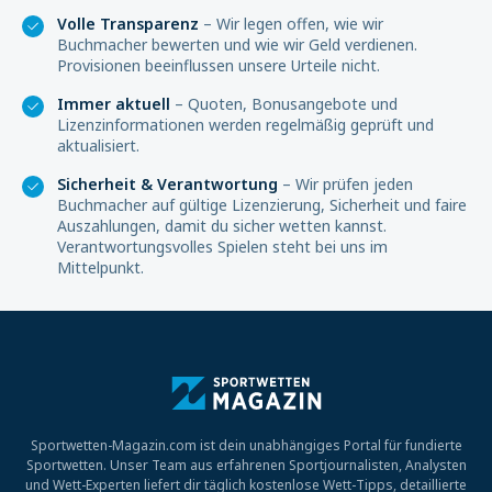
Volle Transparenz
– Wir legen offen, wie wir
Buchmacher bewerten und wie wir Geld verdienen.
Provisionen beeinflussen unsere Urteile nicht.
Immer aktuell
– Quoten, Bonusangebote und
Lizenzinformationen werden regelmäßig geprüft und
aktualisiert.
Sicherheit & Verantwortung
– Wir prüfen jeden
Buchmacher auf gültige Lizenzierung, Sicherheit und faire
Auszahlungen, damit du sicher wetten kannst.
Verantwortungsvolles Spielen steht bei uns im
Mittelpunkt.
Sportwetten-Magazin.com ist dein unabhängiges Portal für fundierte
Sportwetten. Unser Team aus erfahrenen Sportjournalisten, Analysten
und Wett-Experten liefert dir täglich kostenlose Wett-Tipps, detaillierte