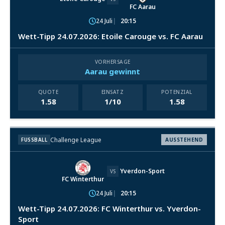
FC Aarau
24 Juli
20:15
Wett-Tipp 24.07.2026: Etoile Carouge vs. FC Aarau
VORHERSAGE
Aarau gewinnt
QUOTE
EINSATZ
POTENZIAL
1.58
1/10
1.58
Challenge League
FUSSBALL
AUSSTEHEND
Yverdon-Sport
VS
FC Winterthur
24 Juli
20:15
Wett-Tipp 24.07.2026: FC Winterthur vs. Yverdon-
Sport